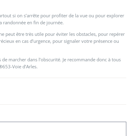
tout si on s’arrête pour profiter de la vue ou pour explorer
t la randonnée en fin de journée.
e peut être très utile pour éviter les obstacles, pour repérer
précieux en cas d’urgence, pour signaler votre présence ou
 de marcher dans l’obscurité. Je recommande donc à tous
R®653-Voie d’Arles.