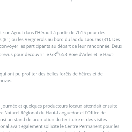
-sur-Agout dans l’Hérault à partir de 7h15 pour des
 (81) ou les Vergnerols au bord du lac du Laouzas (81). Des
 convoyer les participants au départ de leur randonnée. Deux
®
 prévus pour découvrir le GR
653-Voie d’Arles et le Haut-
i ont pu profiter des belles forêts de hêtres et de
aouzas.
e journée et quelques producteurs locaux attendait ensuite
Parc Naturel Régional du Haut-Languedoc et l’Office de
i un stand de promotion du territoire et des visites
onal avait également sollicit
é le Centre Permanent pour les