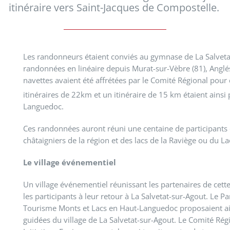
itinéraire vers Saint-Jacques de Compostelle.
Les randonneurs étaient conviés au gymnase de La Salvetat
randonnées en linéaire depuis Murat-sur-Vèbre (81), Anglés
navettes avaient été affrétées par le Comité Régional pour
itinéraires de 22km et un itinéraire de 15 km étaient ainsi
Languedoc.
Ces randonnées auront réuni une centaine de participants qu
châtaigniers de la région et des lacs de la Raviège ou du L
Le village événementiel
Un village événementiel réunissant les partenaires de cett
les participants à leur retour à La Salvetat-sur-Agout. Le 
Tourisme Monts et Lacs en Haut-Languedoc proposaient ains
guidées du village de La Salvetat-sur-Agout. Le Comité Régi