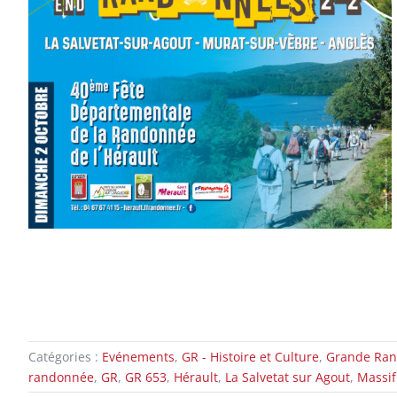
Catégories :
Evénements
,
GR - Histoire et Culture
,
Grande Ra
randonnée
,
GR
,
GR 653
,
Hérault
,
La Salvetat sur Agout
,
Massif