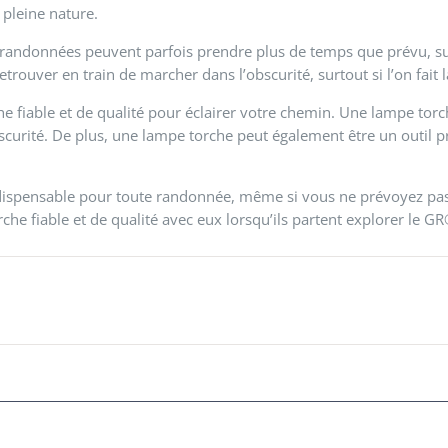
pleine nature.
 randonnées peuvent parfois prendre plus de temps que prévu, sur
 retrouver en train de marcher dans l’obscurité, surtout si l’on fai
he fiable et de qualité pour éclairer votre chemin. Une lampe torch
bscurité. De plus, une lampe torche peut également être un outil 
dispensable pour toute randonnée, même si vous ne prévoyez pas
che fiable et de qualité avec eux lorsqu’ils partent explorer le G