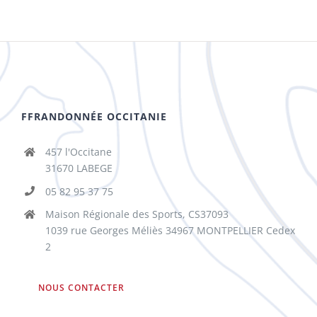
FFRANDONNÉE OCCITANIE
457 l'Occitane
31670 LABEGE
05 82 95 37 75
Maison Régionale des Sports, CS37093
1039 rue Georges Méliès 34967 MONTPELLIER Cedex
2
NOUS CONTACTER