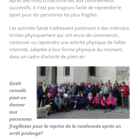
Après des mois d’inactivité liés aux confinements
successifs, il n’est pas toujours facile de reprendre le
sport pour les personnes les plus fragiles.
Les activités Santé s’adressent justement à des individus
limités physiquement qui ont envie de commencer,
continuer ou reprendre une activité physique de faible
intensité, adaptée à leur forme physique du moment,
dans un cadre d’activité de plein air.
Quels
conseils
peut-on
donner
aux
personnes
fragilisées pour la reprise de la randonnée après un
arrêt prolongé?