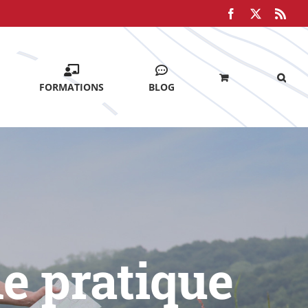
Facebook
X
Rss
FORMATIONS
BLOG
e pratique