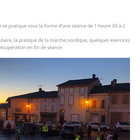
se pratique sous la forme d’une séance de 1 heure 30 à 2
aire, la pratique de la marche nordique, quelques exercices
écupération en fin de séance.