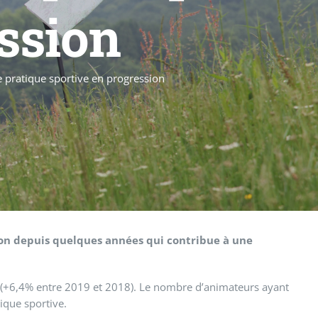
ssion
 pratique sportive en progression
sion depuis quelques années qui contribue à une
 (+6,4% entre 2019 et 2018). Le nombre d’animateurs ayant
ique sportive.