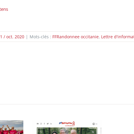
tens
1 / oct. 2020
|
Mots-clés :
FFRandonnee occitanie
,
Lettre d'informa