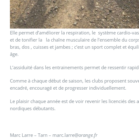
Elle permet d’améliorer la respiration, le système cardio-v
et de tonifier la la chaîne musculaire de l’ensemble du cor
bras, dos , cuisses et jambes ; c’est un sport complet et équi
âge.
L’assiduité dans les entrainements permet de ressentir rapid
Comme à chaque début de saison, les clubs proposent souvent
encadré, encouragé et de progresser individuellement.
Le plaisir chaque année est de voir revenir les licenciés de
nordiques débutants.
Marc Larre – Tarn – marc.larre@
orange.fr