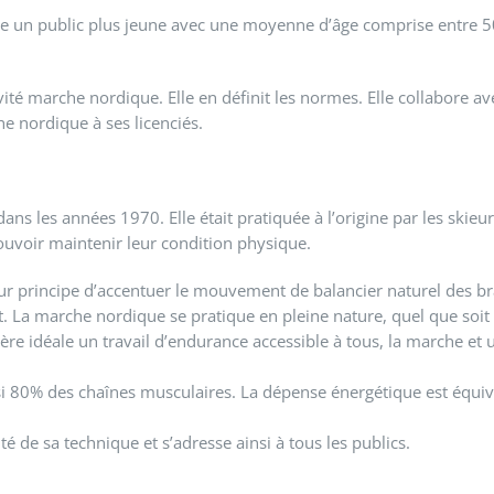
née un public plus jeune avec une moyenne d’âge comprise entre 5
tivité marche nordique. Elle en définit les normes. Elle collabore
e nordique à ses licenciés.
s les années 1970. Elle était pratiquée à l’origine par les skieu
uvoir maintenir leur condition physique.
r principe d’accentuer le mouvement de balancier naturel des br
nt. La marche nordique se pratique en pleine nature, quel que soit 
ière idéale un travail d’endurance accessible à tous, la marche et 
nsi 80% des chaînes musculaires. La dépense énergétique est équi
cité de sa technique et s’adresse ainsi à tous les publics.