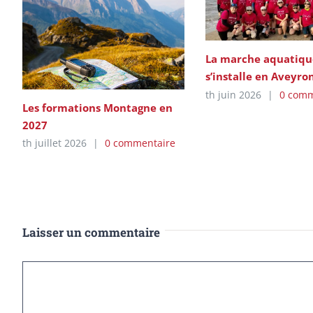
La marche aquatiqu
s’installe en Aveyro
th juin 2026
|
0 comm
Les formations Montagne en
2027
th juillet 2026
|
0 commentaire
Laisser un commentaire
Commentaire