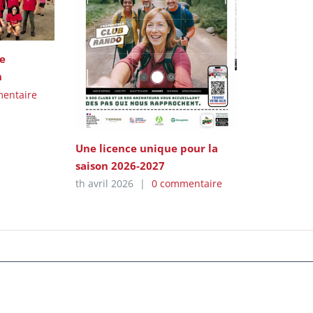
e
n
entaire
Une licence unique pour la
saison 2026-2027
th avril 2026
|
0 commentaire