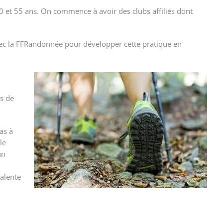
0 et 55 ans. On commence à avoir des clubs affiliés dont
 avec la FFRandonnée pour développer cette pratique en
rs de
as à
le
un
valente