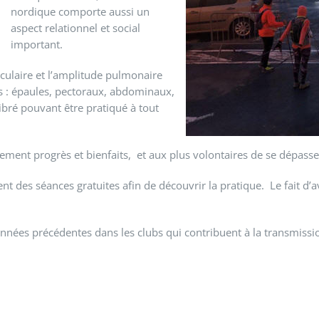
nordique comporte aussi un
aspect relationnel et social
important.
asculaire et l’amplitude pulmonaire
ps : épaules, pectoraux, abdominaux,
libré pouvant être pratiqué à tout
ement progrès et bienfaits, et aux plus volontaires de se dépasse
 des séances gratuites afin de découvrir la pratique. Le fait d’
s années précédentes dans les clubs qui contribuent à la transmi