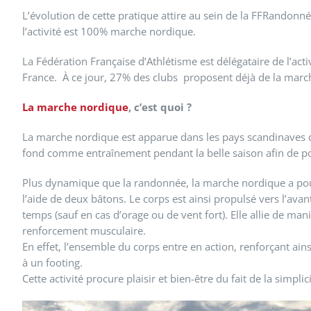
L’évolution de cette pratique attire au sein de la FFRandon
l’activité est 100% marche nordique.
La Fédération Française d’Athlétisme est délégataire de l’ac
France. À ce jour, 27% des clubs proposent déjà de la march
La marche nordique
, c’est quoi ?
La marche nordique est apparue dans les pays scandinaves dan
fond comme entraînement pendant la belle saison afin de po
Plus dynamique que la randonnée, la marche nordique a pou
l’aide de deux bâtons. Le corps est ainsi propulsé vers l’ava
temps (sauf en cas d’orage ou de vent fort). Elle allie de man
renforcement musculaire.
En effet, l’ensemble du corps entre en action, renforçant ai
à un footing.
Cette activité procure plaisir et bien-être du fait de la simpli