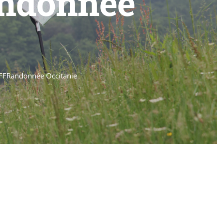
andonnée
 FFRandonnée Occitanie