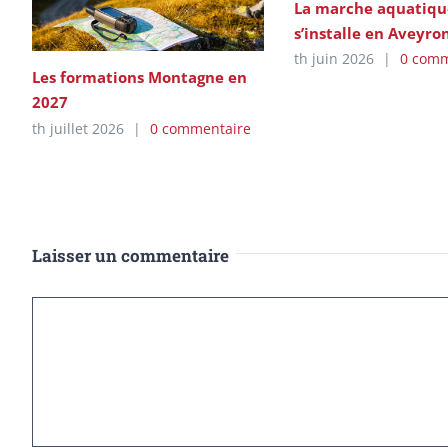
La marche aquatiqu
s’installe en Aveyro
th juin 2026
|
0 comm
Les formations Montagne en
2027
th juillet 2026
|
0 commentaire
Laisser un commentaire
Commentaire