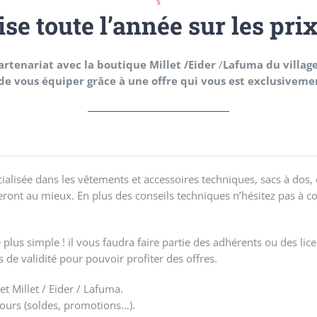
se toute l’année sur les prix 
tenariat avec la boutique Millet /Eider
/
Lafuma du village
e vous équiper grâce à une offre qui vous est exclusiveme
ialisée dans les vêtements et accessoires techniques, sacs à do
ront au mieux. En plus des conseils techniques n’hésitez pas à c
e plus simple ! il vous faudra faire partie des adhérents ou des li
 de validité pour pouvoir profiter des offres.
t Millet / Eider / Lafuma.
cours (soldes, promotions…).