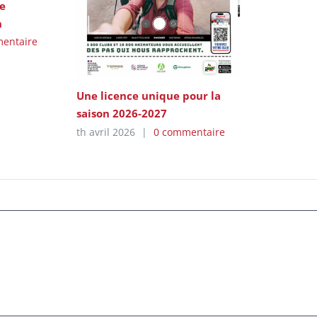
e
n
entaire
Une licence unique pour la
saison 2026-2027
th avril 2026
|
0 commentaire