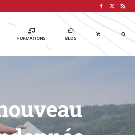
Facebook
X
Rss
FORMATIONS
BLOG
 nouveau