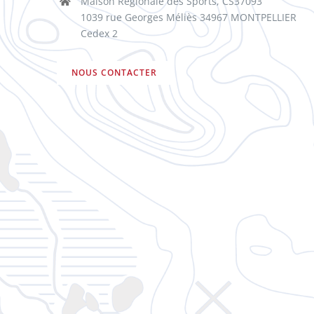
Maison Régionale des Sports, CS37093
1039 rue Georges Méliès 34967 MONTPELLIER
Cedex 2
NOUS CONTACTER