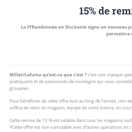
15% de remi
La FFRandonnée en Occitanie signe un nouveau par
permettra d
Millet/Lafuma qu’est-ce que c’est ?
c’est une marque spéc
pratiquants et de passionnés de montagne qui vous conseille
groupées.
Pour bénéficier de cette offre tout au long de l’année, rien d
suffira de venir en magasin, équipé de votre licence, en cours
Cette remise de 15 % est valable dans tous les magasins outle
*Cette offre est non cumulable avec d’autres opérations en 