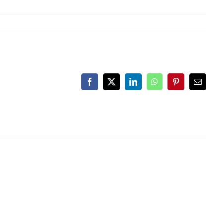
Facebook
X
LinkedIn
WhatsApp
Pinterest
Email