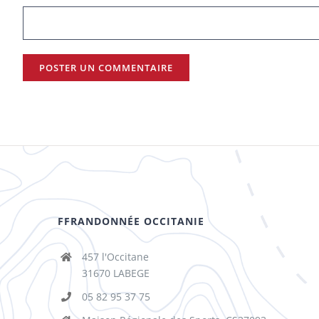
FFRANDONNÉE OCCITANIE
457 l'Occitane
31670 LABEGE
05 82 95 37 75