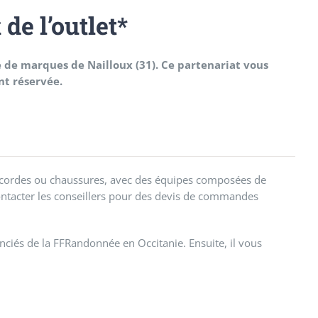
de l’outlet*
 de marques de Nailloux (31). Ce partenariat vous
nt réservée.
s, cordes ou chaussures, avec des équipes composées de
ontacter les conseillers pour des devis de commandes
cenciés de la FFRandonnée en Occitanie. Ensuite, il vous