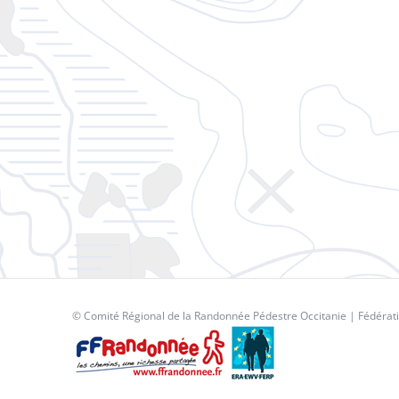
© Comité Régional de la Randonnée Pédestre Occitanie |
Fédérat