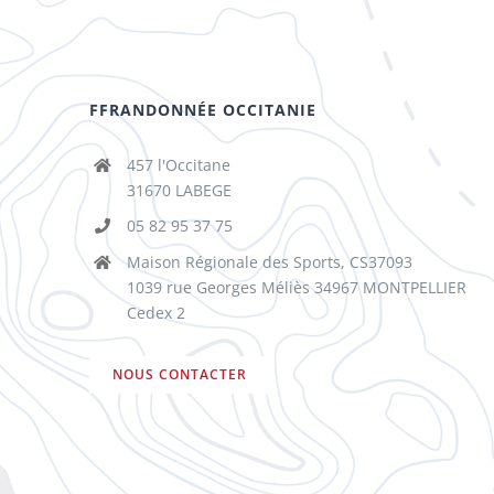
FFRANDONNÉE OCCITANIE
457 l'Occitane
31670 LABEGE
05 82 95 37 75
Maison Régionale des Sports, CS37093
1039 rue Georges Méliès 34967 MONTPELLIER
Cedex 2
NOUS CONTACTER