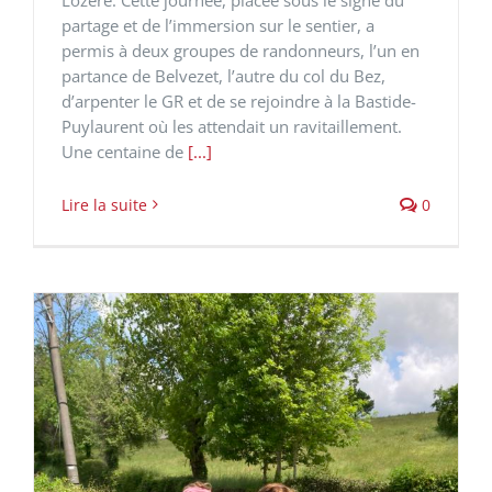
partage et de l’immersion sur le sentier, a
permis à deux groupes de randonneurs, l’un en
partance de Belvezet, l’autre du col du Bez,
d’arpenter le GR et de se rejoindre à la Bastide-
Puylaurent où les attendait un ravitaillement.
Une centaine de
[...]
Lire la suite
0