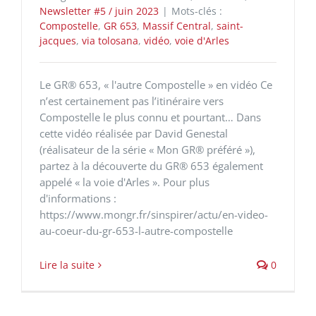
Newsletter #5 / juin 2023
|
Mots-clés :
Compostelle
,
GR 653
,
Massif Central
,
saint-
jacques
,
via tolosana
,
vidéo
,
voie d'Arles
Le GR® 653, « l'autre Compostelle » en vidéo Ce
n’est certainement pas l’itinéraire vers
Compostelle le plus connu et pourtant… Dans
cette vidéo réalisée par David Genestal
(réalisateur de la série « Mon GR® préféré »),
partez à la découverte du GR® 653 également
appelé « la voie d'Arles ». Pour plus
d'informations :
https://www.mongr.fr/sinspirer/actu/en-video-
au-coeur-du-gr-653-l-autre-compostelle
Lire la suite
0