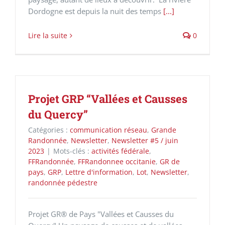
Dordogne est depuis la nuit des temps
[...]
Lire la suite
0
Projet GRP “Vallées et Causses
du Quercy”
Catégories :
communication réseau
,
Grande
Randonnée
,
Newsletter
,
Newsletter #5 / juin
2023
|
Mots-clés :
activités fédérale
,
FFRandonnée
,
FFRandonnee occitanie
,
GR de
pays
,
GRP
,
Lettre d'information
,
Lot
,
Newsletter
,
randonnée pédestre
Projet GR® de Pays "Vallées et Causses du