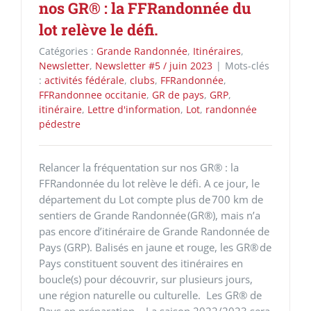
nos GR® : la FFRandonnée du
lot relève le défi.
Catégories :
Grande Randonnée
,
Itinéraires
,
Newsletter
,
Newsletter #5 / juin 2023
|
Mots-clés
:
activités fédérale
,
clubs
,
FFRandonnée
,
FFRandonnee occitanie
,
GR de pays
,
GRP
,
itinéraire
,
Lettre d'information
,
Lot
,
randonnée
pédestre
Relancer la fréquentation sur nos GR® : la
FFRandonnée du lot relève le défi. A ce jour, le
département du Lot compte plus de 700 km de
sentiers de Grande Randonnée (GR®), mais n’a
pas encore d’itinéraire de Grande Randonnée de
Pays (GRP). Balisés en jaune et rouge, les GR® de
Pays constituent souvent des itinéraires en
boucle(s) pour découvrir, sur plusieurs jours,
une région naturelle ou culturelle. Les GR® de