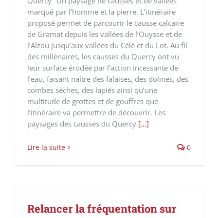
Quercy" Un paysage de causses et de vallées
marqué par l’homme et la pierre. L’itinéraire
proposé permet de parcourir le causse calcaire
de Gramat depuis les vallées de l’Ouysse et de
l’Alzou jusqu’aux vallées du Célé et du Lot. Au fil
des millénaires, les causses du Quercy ont vu
leur surface érodée par l’action incessante de
l’eau, faisant naître des falaises, des dolines, des
combes sèches, des lapiés ainsi qu’une
multitude de grottes et de gouffres que
l’itinéraire va permettre de découvrir. Les
paysages des causses du Quercy
[...]
Lire la suite
0
Relancer la fréquentation sur