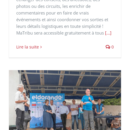
photos ou des circuits, les enrichir de
commentaires pour en faire de vrais
événements et ainsi coordonner vos sorties et
leurs détails logistiques en toute simplicité !
MaTribu sera accessible gratuitement à tous
[...]
Lire la suite
0