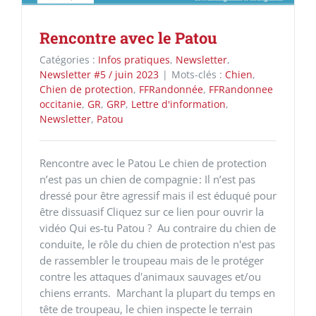
Rencontre avec le Patou
Catégories :
Infos pratiques
,
Newsletter
,
Newsletter #5 / juin 2023
|
Mots-clés :
Chien
,
Chien de protection
,
FFRandonnée
,
FFRandonnee
occitanie
,
GR
,
GRP
,
Lettre d'information
,
Newsletter
,
Patou
Rencontre avec le Patou Le chien de protection
n’est pas un chien de compagnie : Il n’est pas
dressé pour être agressif mais il est éduqué pour
être dissuasif Cliquez sur ce lien pour ouvrir la
vidéo Qui es-tu Patou ? Au contraire du chien de
conduite, le rôle du chien de protection n'est pas
de rassembler le troupeau mais de le protéger
contre les attaques d'animaux sauvages et/ou
chiens errants. Marchant la plupart du temps en
tête de troupeau, le chien inspecte le terrain