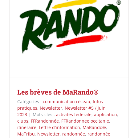
Les brèves de MaRando®
Catégories :
communication réseau
,
Infos
pratiques
,
Newsletter
,
Newsletter #5 / juin
2023
|
Mots-clés :
activités fédérale
,
application
,
clubs
,
FFRandonnée
,
FFRandonnee occitanie
,
itinéraire
,
Lettre d'information
,
MaRando®
,
MaTribu
,
Newsletter
,
randonnée
,
randonnée