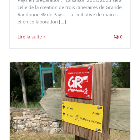
Pays en préparation. La saison 2022/2023 sera
celle de la création de trois itinéraires de Grande
Randonnée® de Pays : - à l’initiative de maires
et en collaboration
[...]
Lire la suite
0