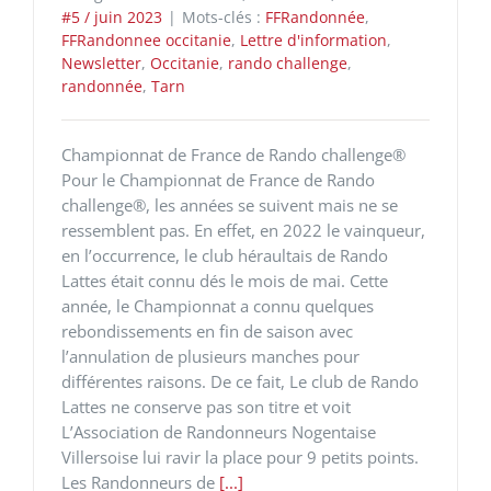
#5 / juin 2023
|
Mots-clés :
FFRandonnée
,
FFRandonnee occitanie
,
Lettre d'information
,
Newsletter
,
Occitanie
,
rando challenge
,
randonnée
,
Tarn
Championnat de France de Rando challenge®
Pour le Championnat de France de Rando
challenge®, les années se suivent mais ne se
ressemblent pas. En effet, en 2022 le vainqueur,
en l’occurrence, le club héraultais de Rando
Lattes était connu dés le mois de mai. Cette
année, le Championnat a connu quelques
rebondissements en fin de saison avec
l’annulation de plusieurs manches pour
différentes raisons. De ce fait, Le club de Rando
Lattes ne conserve pas son titre et voit
L’Association de Randonneurs Nogentaise
Villersoise lui ravir la place pour 9 petits points.
Les Randonneurs de
[...]