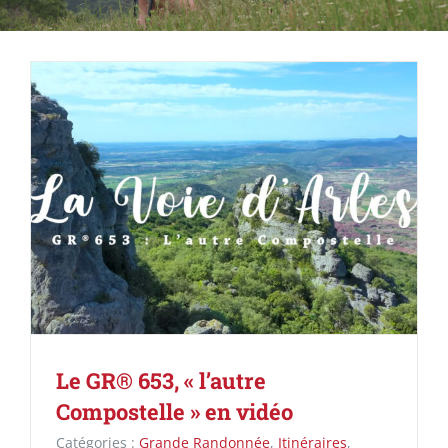
Le GR® 653, « l’autre
Compostelle » en vidéo
Catégories :
Grande Randonnée
,
Itinéraires
,