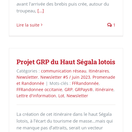
avant l'arrivée des brebis puis crée, autour du
troupeau,
[...]
Lire la suite
1
Projet GRP du Haut Ségala lotois
Catégories :
communication réseau
,
Itinéraires
,
Newsletter
,
Newsletter #5 / juin 2023
,
Promenade
et Randonnée
|
Mots-clés :
FFRandonnée
,
FFRandonnee occitanie
,
GRP
,
GRPays®
,
itinéraire
,
Lettre d'information
,
Lot
,
Newsletter
La création de cet itinéraire dans le haut Ségala
lotois, à l’écart du tourisme de masse...mais qui
ne manque pas d’attraits, serait un vecteur