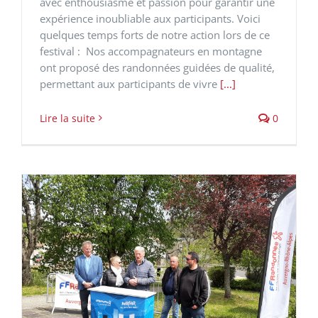
avec enthousiasme et passion pour garantir une
expérience inoubliable aux participants. Voici
quelques temps forts de notre action lors de ce
festival : Nos accompagnateurs en montagne
ont proposé des randonnées guidées de qualité,
permettant aux participants de vivre
[...]
Lire la suite
0