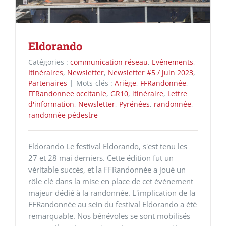
Eldorando
Catégories :
communication réseau
,
Evénements
,
Itinéraires
,
Newsletter
,
Newsletter #5 / juin 2023
,
Partenaires
|
Mots-clés :
Ariège
,
FFRandonnée
,
FFRandonnee occitanie
,
GR10
,
itinéraire
,
Lettre
d'information
,
Newsletter
,
Pyrénées
,
randonnée
,
randonnée pédestre
Eldorando Le festival Eldorando, s'est tenu les
27 et 28 mai derniers. Cette édition fut un
véritable succès, et la FFRandonnée a joué un
rôle clé dans la mise en place de cet événement
majeur dédié à la randonnée. L'implication de la
FFRandonnée au sein du festival Eldorando a été
remarquable. Nos bénévoles se sont mobilisés