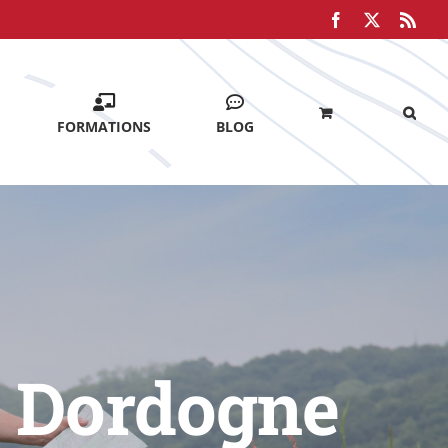
Facebook
X
Rss
FORMATIONS
BLOG
a Dordogne