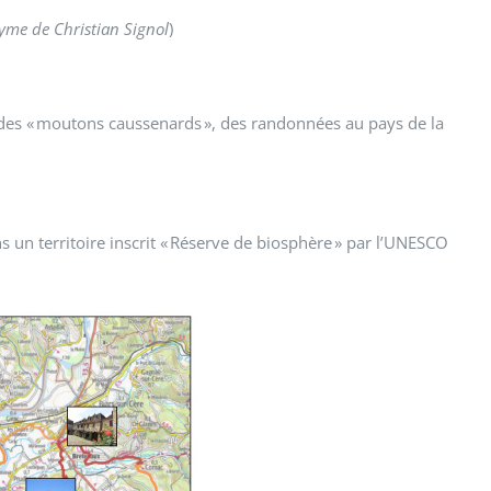
yme de Christian Signol
)
ns des « moutons caussenards », des randonnées au pays de la
ns un territoire inscrit « Réserve de biosphère » par l’UNESCO