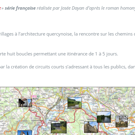
e
»
série française
réalisée par Josée Dayan d’après le roman homon
 villages à l’architecture quercynoise, la rencontre sur les chemi
te huit boucles permettant une itinérance de 1 à 5 jours.
ar la création de circuits courts s’adressant à tous les publics, da