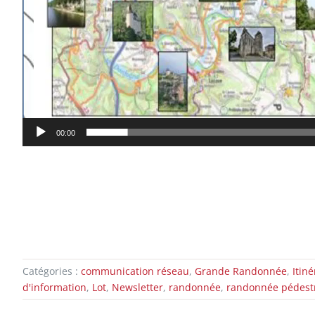
00:00
Catégories :
communication réseau
,
Grande Randonnée
,
Itiné
d'information
,
Lot
,
Newsletter
,
randonnée
,
randonnée pédest