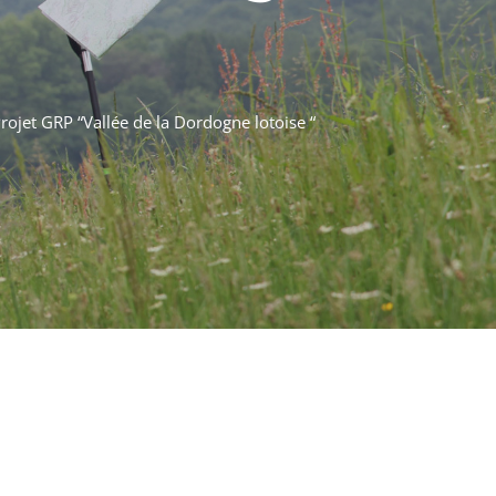
rojet GRP “Vallée de la Dordogne lotoise “