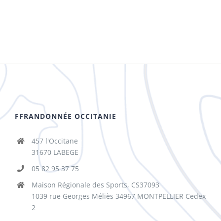
FFRANDONNÉE OCCITANIE
457 l'Occitane
31670 LABEGE
05 82 95 37 75
Maison Régionale des Sports, CS37093
1039 rue Georges Méliès 34967 MONTPELLIER Cedex
2