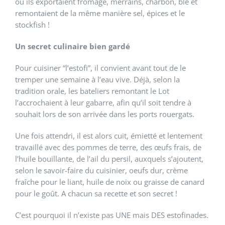
où ils exportaient fromage, merrains, charbon, blé et
remontaient de la même manière sel, épices et le
stockfish !
Un secret culinaire bien gardé
Pour cuisiner “l’estofi”, il convient avant tout de le
tremper une semaine à l’eau vive. Déjà, selon la
tradition orale, les bateliers remontant le Lot
l’accrochaient à leur gabarre, afin qu’il soit tendre à
souhait lors de son arrivée dans les ports rouergats.
Une fois attendri, il est alors cuit, émietté et lentement
travaillé avec des pommes de terre, des œufs frais, de
l’huile bouillante, de l’ail du persil, auxquels s’ajoutent,
selon le savoir-faire du cuisinier, oeufs dur, crème
fraîche pour le liant, huile de noix ou graisse de canard
pour le goût. A chacun sa recette et son secret !
C’est pourquoi il n’existe pas UNE mais DES estofinades.