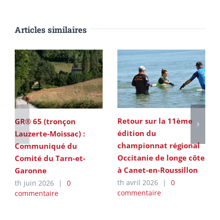
Articles similaires
Retour sur la 11ème
GR® 65 (tronçon
édition du
Lauzerte-Moissac) :
championnat régional
Communiqué du
Occitanie de longe côte
Comité du Tarn-et-
à Canet-en-Roussillon
Garonne
th avril 2026
|
0
th juin 2026
|
0
commentaire
commentaire