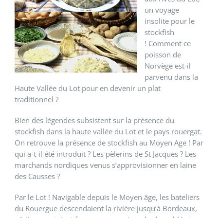
un voyage
insolite pour le
stockfish
! Comment ce
poisson de
Norvège est-il
parvenu dans la
Haute Vallée du Lot pour en devenir un plat
traditionnel ?
Bien des légendes subsistent sur la présence du
stockfish dans la haute vallée du Lot et le pays rouergat.
On retrouve la présence de stockfish au Moyen Age ! Par
qui a-t-il été introduit ? Les pèlerins de St Jacques ? Les
marchands nordiques venus s’approvisionner en laine
des Causses ?
Par le Lot ! Navigable depuis le Moyen âge, les bateliers
du Rouergue descendaient la rivière jusqu’à Bordeaux,