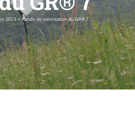
 du GR® 7
uin 2023
Rando de valorisation du GR® 7