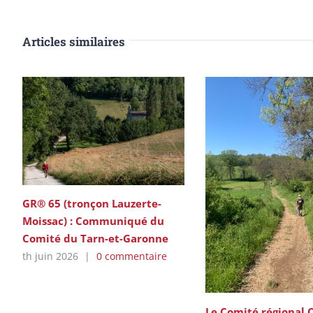
Articles similaires
GR® 65 (tronçon Lauzerte-
Moissac) : Communiqué du
Comité du Tarn-et-Garonne
th juin 2026
|
0 commentaire
Le Comité régional 