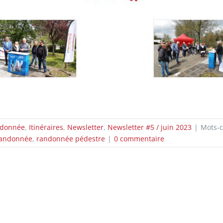
ndonnée
,
Itinéraires
,
Newsletter
,
Newsletter #5 / juin 2023
|
Mots-c
andonnée
,
randonnée pédestre
|
0 commentaire