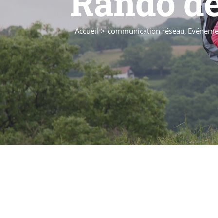
Rando de
Accueil
communication réseau
Evéneme