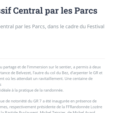
if Central par les Parcs
entral par les Parcs, dans le cadre du Festival
du partage et de l’immersion sur le sentier, a permis à deux
ance de Belvezet, l’autre du col du Bez, d’arpenter le GR et
ent où les attendait un ravitaillement. Une centaine de
s
idéale à la pratique de la randonnée.
ue de notoriété du GR 7 a été inaugurée en présence de
umes, respectivement présidente de la FFRandonnée Lozère
la Bastide-Puylaurent, Michel Teissier, de Michel Avard