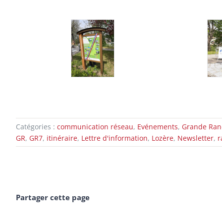
Catégories :
communication réseau
,
Evénements
,
Grande Ra
GR
,
GR7
,
itinéraire
,
Lettre d'information
,
Lozère
,
Newsletter
,
r
Partager cette page