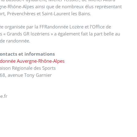
gne-Rhône-Alpes ainsi que de nombreux élus représentant
, Prévenchères et Saint-Laurent les Bains.
ée organisée par la FFRandonnée Lozère et l’Office de
« Grands GR lozériens » a également fait la part belle au
 de randonnée.
ontacts et informations
donnée Auvergne-Rhône-Alpes
ison Régionale des Sports
68, avenue Tony Garnier
e.fr