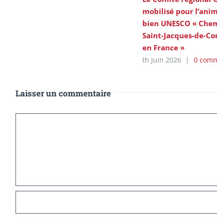
mobilisé pour l’ani
bien UNESCO « Chem
Saint-Jacques-de-Co
en France »
th juin 2026
|
0 comm
Laisser un commentaire
Commentaire