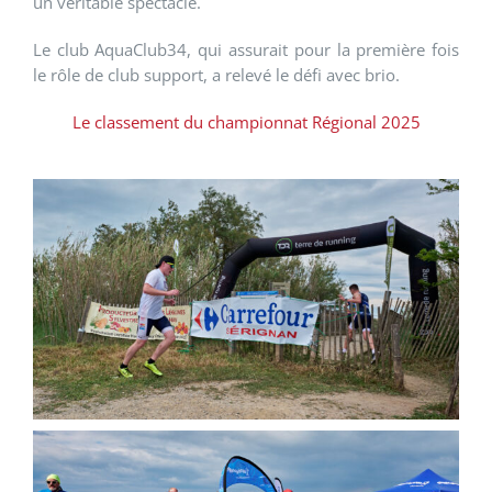
un véritable spectacle.
Le club AquaClub34, qui assurait pour la première fois
le rôle de club support, a relevé le défi avec brio.
Le classement du championnat Régional 2025