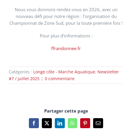
Nous vous donnons rendez-vous en 2026, avec un
nouveau défi pour notre région : l’organisation du
Championnat de Zone Sud, pour la toute première fois !
Pour plus d’informations :
ffrandonnee.fr
Catégories :
Longe côte - Marche Aquatique
,
Newsletter
#7 / juillet 2025
|
0 commentaire
Partager cette page
Facebook
X
LinkedIn
WhatsApp
Pinterest
Email