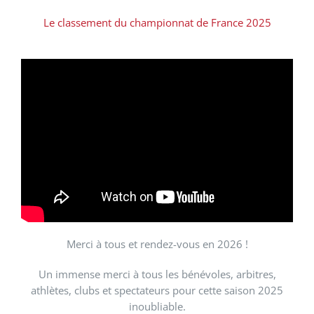
Le classement du championnat de France 2025
Merci à tous et rendez-vous en 2026 !
Un immense merci à tous les bénévoles, arbitres,
athlètes, clubs et spectateurs pour cette saison 2025
inoubliable.