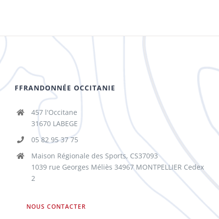
FFRANDONNÉE OCCITANIE
457 l'Occitane
31670 LABEGE
05 82 95 37 75
Maison Régionale des Sports, CS37093
1039 rue Georges Méliès 34967 MONTPELLIER Cedex
2
NOUS CONTACTER