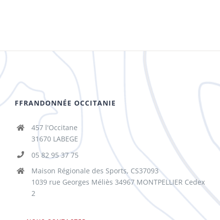
FFRANDONNÉE OCCITANIE
457 l'Occitane
31670 LABEGE
05 82 95 37 75
Maison Régionale des Sports, CS37093
1039 rue Georges Méliès 34967 MONTPELLIER Cedex
2