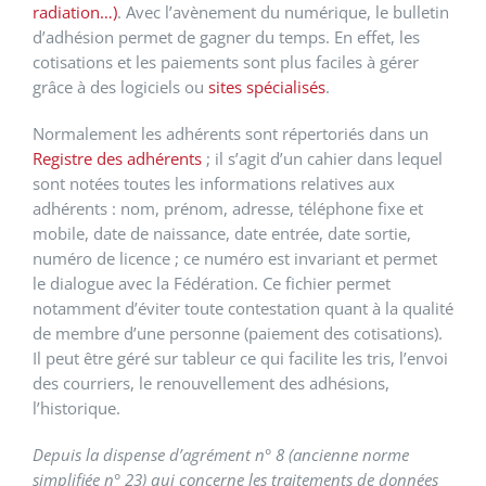
radiation…)
. Avec l’avènement du numérique, le bulletin
d’adhésion permet de gagner du temps. En effet, les
cotisations et les paiements sont plus faciles à gérer
grâce à des logiciels ou
sites spécialisés
.
Normalement les adhérents sont répertoriés dans un
Registre des adhérents
; il s’agit d’un cahier dans lequel
sont notées toutes les informations relatives aux
adhérents : nom, prénom, adresse, téléphone fixe et
mobile, date de naissance, date entrée, date sortie,
numéro de licence ; ce numéro est invariant et permet
le dialogue avec la Fédération. Ce fichier permet
notamment d’éviter toute contestation quant à la qualité
de membre d’une personne (paiement des cotisations).
Il peut être géré sur tableur ce qui facilite les tris, l’envoi
des courriers, le renouvellement des adhésions,
l’historique.
Depuis la dispense d’agrément n
°
8 (ancienne norme
simplifiée n
°
23) qui concerne les traitements de données