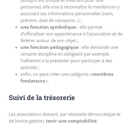
puisqu’il est unique et invariant pour une
personne), elle vise à reconnaître le membre en y
associant ses informations personnelles (nom,
prénom, date de naissance…) ;
une fonction symbolique
: elle permet
d’officialiser son appartenance à l’association et de
fédérer autour de son objet ;
une fonction pédagogique
: elle demande une
certaine discipline en obligeant par exemple
l’adhérent à la présenter pour participer à des
activités ;
enfin, on peut créer une catégorie «
membres
fondateurs
».
Suivi de la trésorerie
Les associations doivent, par nécessité démocratique et
de bonne gestion,
tenir une comptabilité
.