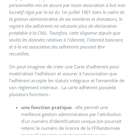
personnelles mis en œuvre par toute association à but non
lucratif régie par la loi du 1er juillet 1901 dans le cadre de
la gestion administrative de ses membres et donateurs, le
registre des adhérents ne nécessite plus de déclaration
pré
alable
à la CNIL. Toutefois, cette dispense stipule que
seules les données relatives à l’
identit
é, l’
identit
é bancaire,
et à la vie associative des adhérents peuvent être
recueillies.
On peut imaginer de créer une Carte d’adhérent pour
matérialiser l’adhésion et assurer à l’association que
l’adhérent accepte les statuts intégraux et l’ensemble de
son règlement intérieur. La carte adhérent possède
plusieurs fonctions :
une fonction pratique
: elle permet une
meilleure gestion administrative par l’attribution
d’un numéro d’identification unique (on pourrait
retenir le numéro de licence de la FFRandonnée