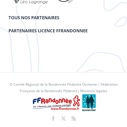
TOUS NOS PARTENAIRES
PARTENAIRES LICENCE FFRANDONNEE
© Comité Régional de la Randonnée Pédestre Occitanie |
Fédération
Française de la Randonnée Pédestre
|
Mentions légales
Facebook
X
Rss