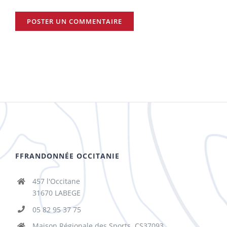
FFRANDONNÉE OCCITANIE
457 l'Occitane
31670 LABEGE
05 82 95 37 75
Maison Régionale des Sports, CS37093