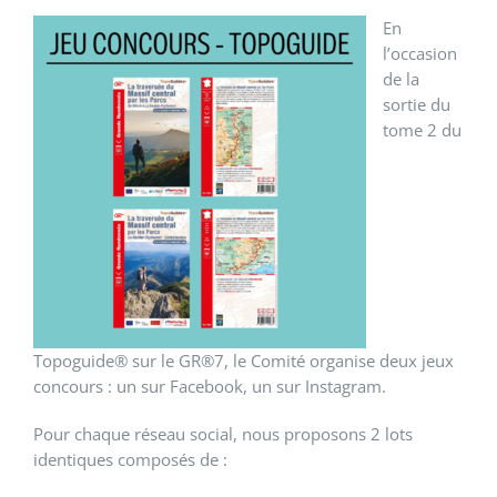
En
l’occasion
de la
sortie du
tome 2 du
Topoguide® sur le GR®7, le Comité organise deux jeux
concours : un sur Facebook, un sur Instagram.
Pour chaque réseau social, nous proposons 2 lots
identiques composés de :