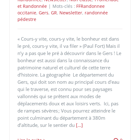
et Randonnée
|
Mots-clés :
FFRandonnee
occitanie
,
Gers
,
GR
,
Newsletter
,
randonnée
pédestre
« Cours-y vite, cours-y vite, le bonheur est dans
le pré, cours-y vite, il va filer » (Paul Fort) Mais il
n’y a pas que le pré à découvrir dans le Gers ! Le
bonheur est aussi dans la connaissance du
patrimoine naturel et culturel de cette terre
d’histoire. La géographie Le département du
Gers, qui doit son nom au principal cours d'eau
qui le traverse, est connu pour ses paysages
vallonnés qui se prêtent aux modes de
déplacements doux et aux loisirs verts. Ici, pas
de rampes sévères ; Vous pourrez atteindre le
point culminant du département à 380m
d’altitude, sur le sentier du
[...]