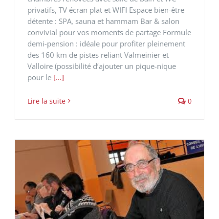
privatifs, TV écran plat et WIFI Espace bien-être
détente : SPA, sauna et hammam Bar & salon
convivial pour vos moments de partage Formule
demi-pension : idéale pour profiter pleinement
des 160 km de pistes reliant Valmeinier et
Valloire (possibilité d’ajouter un pique-nique
pour le
[...]
Lire la suite
0