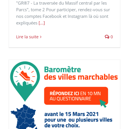
"GR®7 - La traversée du Massif central par les
Parcs", tome 2 Pour participer, rendez-vous sur
nos comptes Facebook et Instagram là où sont
expliquées
[...]
Lire la suite
0