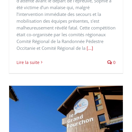
d’attente avant le départ de l’épreuve, Sophie a
été victime d’un malaise qui, malgré
l’intervention immédiate des secours et la
mobilisation des équipes présentes, s’est
malheureusement révélé fatal. Cette compétition
était co-organisée par les comités régionaux
Comité Régional de la Randonnée Pédestre
Occitanie et Comité Régional de la
[...]
Lire la suite
0