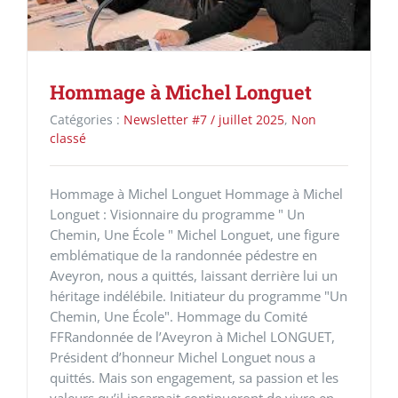
Hommage à Michel Longuet
Catégories :
Newsletter #7 / juillet 2025
,
Non
classé
Hommage à Michel Longuet Hommage à Michel
Longuet : Visionnaire du programme " Un
Chemin, Une École " Michel Longuet, une figure
emblématique de la randonnée pédestre en
Aveyron, nous a quittés, laissant derrière lui un
héritage indélébile. Initiateur du programme "Un
Chemin, Une École". Hommage du Comité
FFRandonnée de l’Aveyron à Michel LONGUET,
Président d’honneur Michel Longuet nous a
quittés. Mais son engagement, sa passion et les
valeurs qu’il incarnait continueront de vivre en