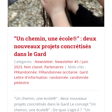
“Un chemin, une école®” : deux
nouveaux projets concrétisés
dans le Gard
Catégories :
Newsletter
,
Newsletter #5 / juin
2023
,
Non classé
,
Partenaires
|
Mots-clés :
FFRandonnée
,
FFRandonnee occitanie
,
Gard
,
Lettre d'information
,
randonnée
,
randonnée
pédestre
"Un chemin, une école®" : deux nouveaux
projets concrétisés dans le Gard Le concept "Un
chemin, une école®" : De quoi s'agit-il ? "Un