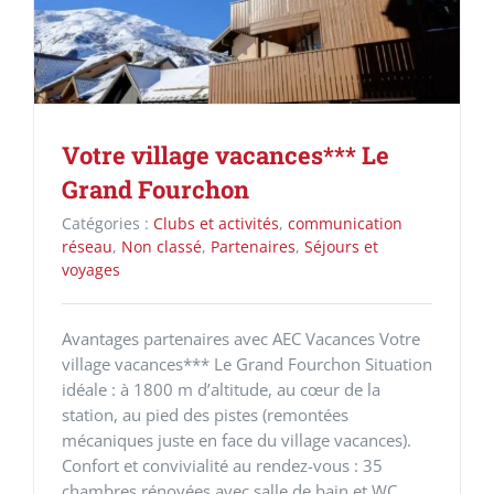
Votre village vacances*** Le
Grand Fourchon
Catégories :
Clubs et activités
,
communication
réseau
,
Non classé
,
Partenaires
,
Séjours et
voyages
Avantages partenaires avec AEC Vacances Votre
village vacances*** Le Grand Fourchon Situation
idéale : à 1800 m d’altitude, au cœur de la
station, au pied des pistes (remontées
mécaniques juste en face du village vacances).
Confort et convivialité au rendez-vous : 35
chambres rénovées avec salle de bain et WC