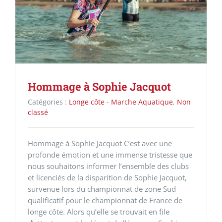
Hommage à Sophie Jacquot
Catégories :
Longe côte - Marche Aquatique
,
Non
classé
Hommage à Sophie Jacquot C’est avec une
profonde émotion et une immense tristesse que
nous souhaitons informer l’ensemble des clubs
et licenciés de la disparition de Sophie Jacquot,
survenue lors du championnat de zone Sud
qualificatif pour le championnat de France de
longe côte. Alors qu’elle se trouvait en file