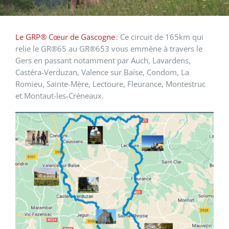
Le GRP® Cœur de Gascogne
:
Ce circuit de 165km qui
relie le GR®65 au GR®653 vous emmène à travers le
Gers en passant notamment par Auch, Lavardens,
Castéra-Verduzan, Valence sur Baïse, Condom, La
Romieu, Sainte-Mère, Lectoure, Fleurance, Montestruc
et Montaut-les-Créneaux.