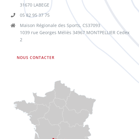
31670 LABEGE
05 82 95 37 75
Maison Régionale des Sports, CS37093
1039 rue Georges Méliès 34967 MONTPELLIER Cedex
2
NOUS CONTACTER