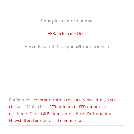
Pour plus d’informations :
FFRandonnée Gers
Hervé Pasquet- hpasquet@ffrandonnee.fr
Catégories :
communication réseau
,
Newsletter
,
Non
classé
|
Mots-clés :
FFRandonnée
,
FFRandonnee
occitanie
,
Gers
,
GRP
,
itinéraire
,
Lettre d'information
,
Newsletter
,
tourisme
|
0 commentaire