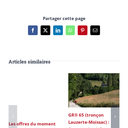
Partager cette page
Facebook
X
LinkedIn
WhatsApp
Pinterest
Email
Articles similaires
GR® 65 (tronçon
Lauzerte-Moissac) :
Les offres du moment