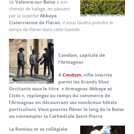
de
Valence-sur-Baïse
à son
chemin de halage, en passant
par la superbe
Abbaye
Cistercienne de Flaran
, il vous faudra prendre le
temps de flâner dans cette bastide.
Condom, capitale de
l’Armagnac
À
Condom
, ville inscrite
parmi les Grands Sites
Occitanie sous le titre « Armagnac Abbaye et
Cités », replongez au temps du commerce de
l’Armagnac en découvrant ses nombreux hôtels
particuliers. Vous pourrez flâner le long de la Baïse
ou contempler la Cathédrale Saint-Pierre
La Romieu et sa collégiale