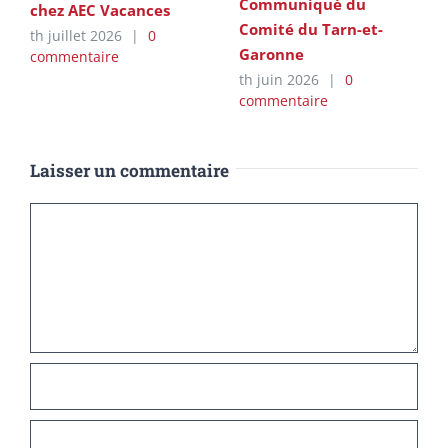
Communiqué du
chez AEC Vacances
Comité du Tarn-et-
th juillet 2026
|
0
Garonne
commentaire
th juin 2026
|
0
commentaire
Laisser un commentaire
Commentaire