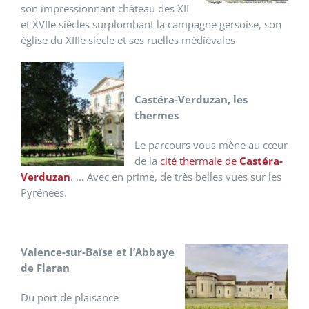
son impressionnant château des XII
et XVIIe siècles surplombant la campagne gersoise, son
église du XIIIe siècle et ses ruelles médiévales
Castéra-Verduzan, les
thermes
Le parcours vous mène au cœur
de la
cité thermale de
Castéra-
Verduzan
. … Avec en prime, de très belles vues sur les
Pyrénées.
Valence-sur-Baïse et l’Abbaye
de Flaran
Du port de plaisance