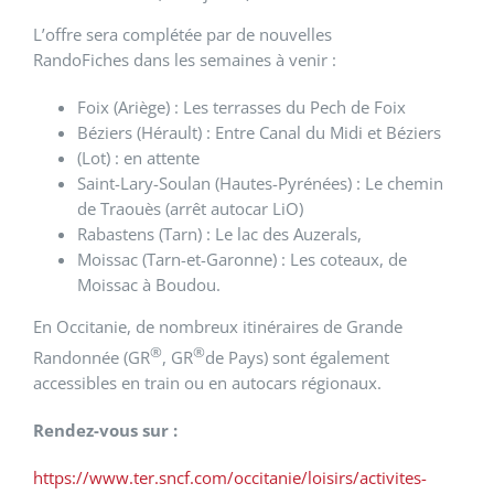
L’offre sera complétée par de nouvelles
RandoFiches dans les semaines à venir :
Foix (Ariège) : Les terrasses du Pech de Foix
Béziers (Hérault) : Entre Canal du Midi et Béziers
(Lot) : en attente
Saint-Lary-Soulan (Hautes-Pyrénées) : Le chemin
de Traouès (arrêt autocar LiO)
Rabastens (Tarn) : Le lac des Auzerals,
Moissac (Tarn-et-Garonne) : Les coteaux, de
Moissac à Boudou.
En Occitanie, de nombreux itinéraires de Grande
®
®
Randonnée (GR
, GR
de Pays) sont également
accessibles en train ou en autocars régionaux.
Rendez-vous sur :
https://www.ter.sncf.com/occitanie/loisirs/activites-