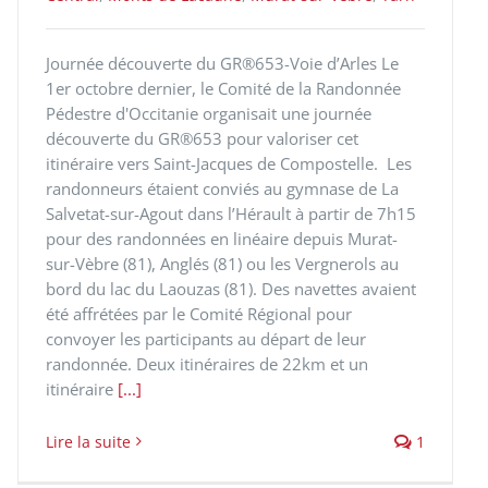
Journée découverte du GR®653-Voie d’Arles Le
1er octobre dernier, le Comité de la Randonnée
Pédestre d'Occitanie organisait une journée
découverte du GR®653 pour valoriser cet
itinéraire vers Saint-Jacques de Compostelle. Les
randonneurs étaient conviés au gymnase de La
Salvetat-sur-Agout dans l’Hérault à partir de 7h15
pour des randonnées en linéaire depuis Murat-
sur-Vèbre (81), Anglés (81) ou les Vergnerols au
bord du lac du Laouzas (81). Des navettes avaient
été affrétées par le Comité Régional pour
convoyer les participants au départ de leur
randonnée. Deux itinéraires de 22km et un
itinéraire
[...]
Lire la suite
1