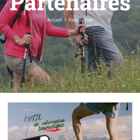
Partenaires
Accueil
Partenaires