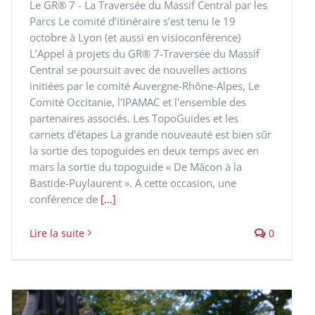
Le GR® 7 - La Traversée du Massif Central par les
Parcs Le comité d’itinéraire s’est tenu le 19
octobre à Lyon (et aussi en visioconférence)
L’Appel à projets du GR® 7-Traversée du Massif
Central se poursuit avec de nouvelles actions
initiées par le comité Auvergne-Rhône-Alpes, Le
Comité Occitanie, l'IPAMAC et l'ensemble des
partenaires associés. Les TopoGuides et les
carnets d'étapes La grande nouveauté est bien sûr
la sortie des topoguides en deux temps avec en
mars la sortie du topoguide « De Mâcon à la
Bastide-Puylaurent ». A cette occasion, une
conférence de
[...]
Lire la suite
0