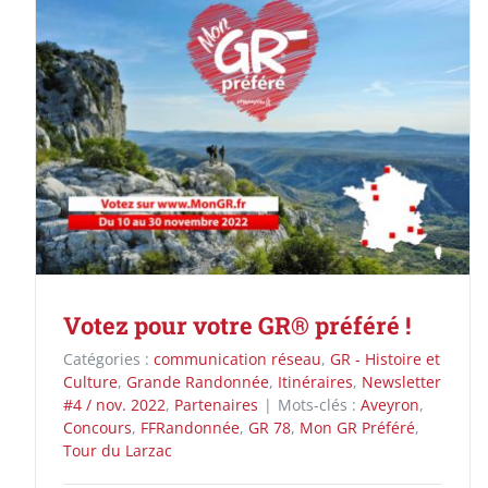
Votez pour votre GR® préféré !
Catégories :
communication réseau
,
GR - Histoire et
Culture
,
Grande Randonnée
,
Itinéraires
,
Newsletter
#4 / nov. 2022
,
Partenaires
|
Mots-clés :
Aveyron
,
Concours
,
FFRandonnée
,
GR 78
,
Mon GR Préféré
,
Tour du Larzac