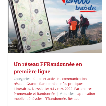
Un réseau FFRandonnée en
première ligne
Catégories :
Clubs et activités
,
communication
réseau
,
Grande Randonnée
,
Infos pratiques
,
Itinéraires
,
Newsletter #4 / nov. 2022
,
Partenaires
,
Promenade et Randonnée
|
Mots-clés :
application
mobile
,
bénévoles
,
FFRandonnée
,
Réseau