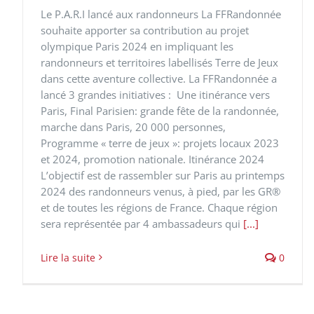
Le P.A.R.I lancé aux randonneurs La FFRandonnée
souhaite apporter sa contribution au projet
olympique Paris 2024 en impliquant les
randonneurs et territoires labellisés Terre de Jeux
dans cette aventure collective. La FFRandonnée a
lancé 3 grandes initiatives : Une itinérance vers
Paris, Final Parisien: grande fête de la randonnée,
marche dans Paris, 20 000 personnes,​
Programme « terre de jeux »: projets locaux 2023
et 2024, promotion nationale. Itinérance 2024
L’objectif est de rassembler sur Paris au printemps
2024 des randonneurs venus, à pied, par les GR®
et de toutes les régions de France. Chaque région
sera représentée par 4 ambassadeurs qui
[...]
Lire la suite
0