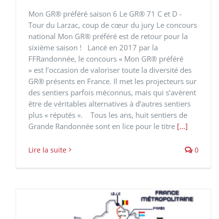
Mon GR® préféré saison 6 Le GR® 71 C et D -
Tour du Larzac, coup de cœur du jury Le concours
national Mon GR® préféré est de retour pour la
sixième saison ! Lancé en 2017 par la
FFRandonnée, le concours « Mon GR® préféré
» est l’occasion de valoriser toute la diversité des
GR® présents en France. Il met les projecteurs sur
des sentiers parfois méconnus, mais qui s’avèrent
être de véritables alternatives à d’autres sentiers
plus « réputés ». Tous les ans, huit sentiers de
Grande Randonnée sont en lice pour le titre
[...]
Lire la suite
0