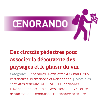
Des circuits pédestres pour
associer la découverte des
paysages et le plaisir du vin
Catégories :
Itinéraires
,
Newsletter #3 / mars 2022
,
Partenaires
,
Promenade et Randonnée
|
Mots-clés
:
activités fédérale
,
AOC
,
AOP
,
FFRandonnée
,
FFRandonnee occitanie
,
Gers
,
Hérault
,
IGP
,
Lettre
d'information
,
Oenorando
,
randonnée pédestre