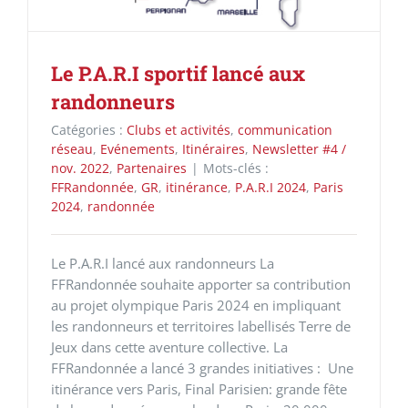
Le P.A.R.I sportif lancé aux
randonneurs
Catégories :
Clubs et activités
,
communication
réseau
,
Evénements
,
Itinéraires
,
Newsletter #4 /
nov. 2022
,
Partenaires
|
Mots-clés :
FFRandonnée
,
GR
,
itinérance
,
P.A.R.I 2024
,
Paris
2024
,
randonnée
Le P.A.R.I lancé aux randonneurs La
FFRandonnée souhaite apporter sa contribution
au projet olympique Paris 2024 en impliquant
les randonneurs et territoires labellisés Terre de
Jeux dans cette aventure collective. La
FFRandonnée a lancé 3 grandes initiatives : Une
itinérance vers Paris, Final Parisien: grande fête