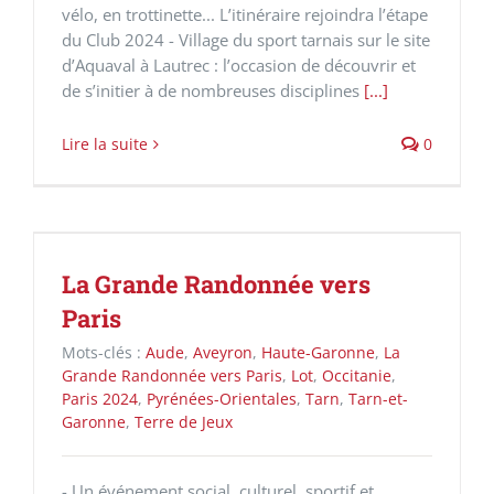
vélo, en trottinette... L’itinéraire rejoindra l’étape
du Club 2024 - Village du sport tarnais sur le site
d’Aquaval à Lautrec : l’occasion de découvrir et
de s’initier à de nombreuses disciplines
[...]
Lire la suite
0
La Grande Randonnée vers
Paris
Mots-clés :
Aude
,
Aveyron
,
Haute-Garonne
,
La
Grande Randonnée vers Paris
,
Lot
,
Occitanie
,
Paris 2024
,
Pyrénées-Orientales
,
Tarn
,
Tarn-et-
Garonne
,
Terre de Jeux
- Un événement social, culturel, sportif et