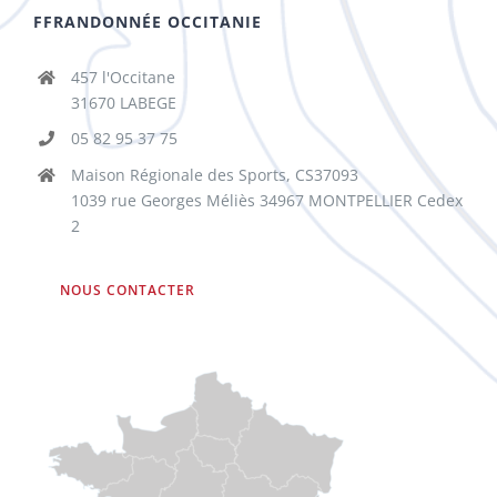
FFRANDONNÉE OCCITANIE
457 l'Occitane
31670 LABEGE
05 82 95 37 75
Maison Régionale des Sports, CS37093
1039 rue Georges Méliès 34967 MONTPELLIER Cedex
2
NOUS CONTACTER