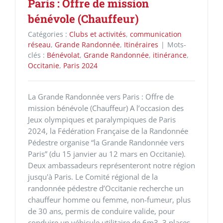
Paris : Offre de mission
bénévole (Chauffeur)
Catégories :
Clubs et activités
,
communication
réseau
,
Grande Randonnée
,
Itinéraires
|
Mots-
clés :
Bénévolat
,
Grande Randonnée
,
itinérance
,
Occitanie
,
Paris 2024
La Grande Randonnée vers Paris : Offre de
mission bénévole (Chauffeur) A l’occasion des
Jeux olympiques et paralympiques de Paris
2024, la Fédération Française de la Randonnée
Pédestre organise “la Grande Randonnée vers
Paris” (du 15 janvier au 12 mars en Occitanie).
Deux ambassadeurs représenteront notre région
jusqu'à Paris. Le Comité régional de la
randonnée pédestre d’Occitanie recherche un
chauffeur homme ou femme, non-fumeur, plus
de 30 ans, permis de conduire valide, pour
conduire un véhicule utilitaire de 6m3, 3 places