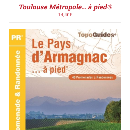
Toulouse Métropole… à pied®
14,40
€
ACHETER LE PRODUIT
/
DÉTAILS