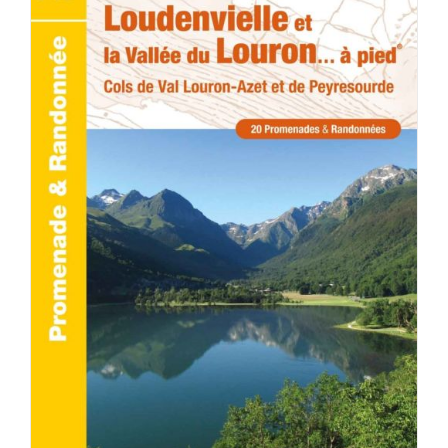
ACHETER LE PRODUIT
/
DÉTAILS