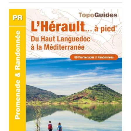
AJOUTER AU PANIER
/
DÉTAILS