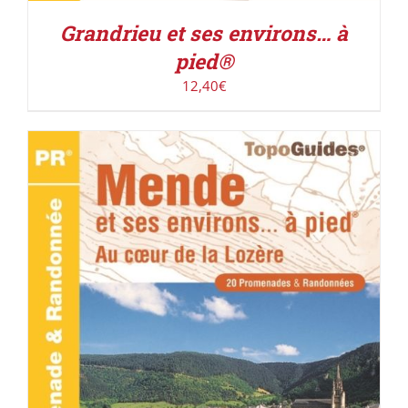
Grandrieu et ses environs… à
pied®
12,40
€