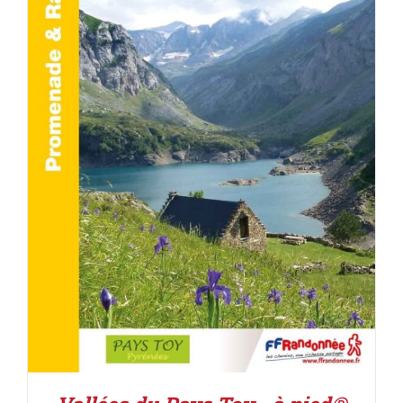
ACHETER LE PRODUIT
/
DÉTAILS