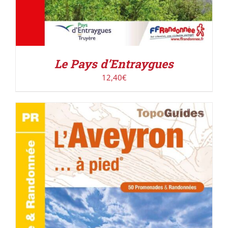
Le Pays d’Entraygues
12,40
€