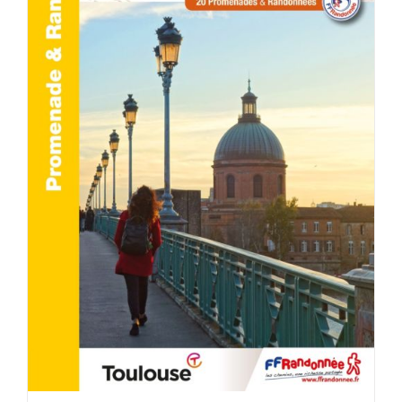
ACHETER LE PRODUIT
/
DÉTAILS