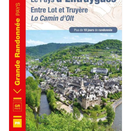
ACHETER LE PRODUIT
/
DÉTAILS