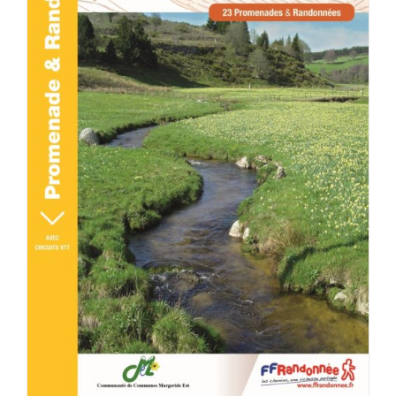
ACHETER LE PRODUIT
/
DÉTAILS