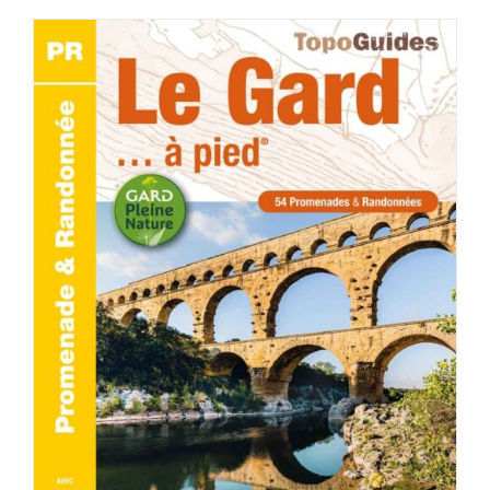
AJOUTER AU PANIER
/
DÉTAILS