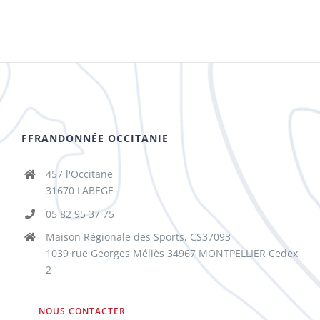
FFRANDONNÉE OCCITANIE
457 l'Occitane
31670 LABEGE
05 82 95 37 75
Maison Régionale des Sports, CS37093
1039 rue Georges Méliès 34967 MONTPELLIER Cedex
2
NOUS CONTACTER