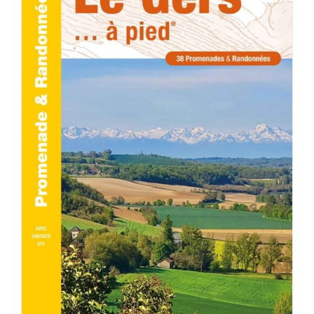
AJOUTER AU PANIER
/
DÉTAILS