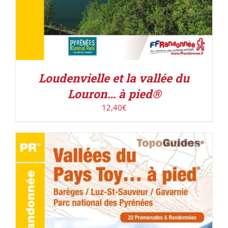
Loudenvielle et la vallée du
Louron… à pied®
12,40
€