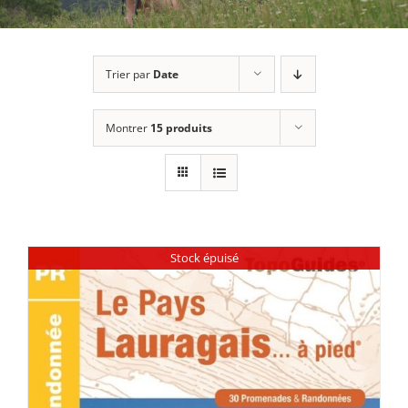
Trier par
Date
Montrer
15 produits
Stock épuisé