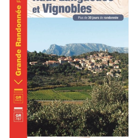
ACHETER LE PRODUIT
/
DÉTAILS