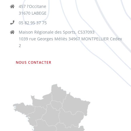
457 l'Occitane
31670 LABEGE
05 82 95 37 75
Maison Régionale des Sports, CS37093
1039 rue Georges Méliès 34967 MONTPELLIER Cedex
2
NOUS CONTACTER