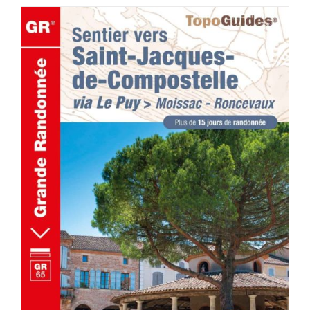
AJOUTER AU PANIER
/
DÉTAILS