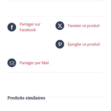
Partager sur
Tweeter ce produit
Facebook
Épingler ce produit
Partager par Mail
Produits similaires