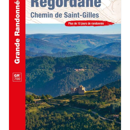
ACHETER LE PRODUIT
/
DÉTAILS