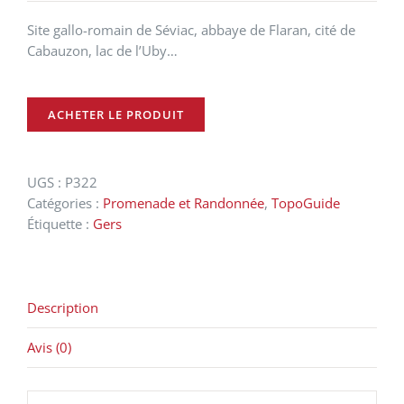
Site gallo-romain de Séviac, abbaye de Flaran, cité de
Cabauzon, lac de l’Uby…
ACHETER LE PRODUIT
UGS :
P322
Catégories :
Promenade et Randonnée
,
TopoGuide
Étiquette :
Gers
Description
Avis (0)