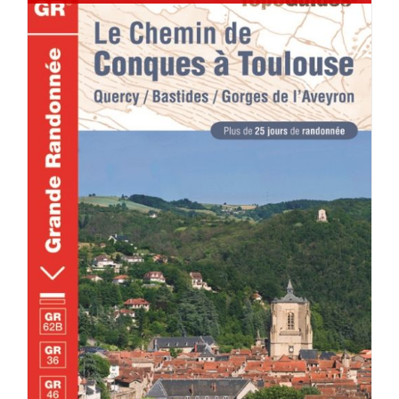
DÉTAILS