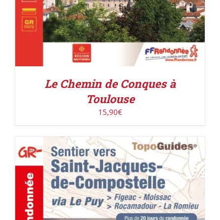
Le Chemin de Conques à
Toulouse
15,90
€