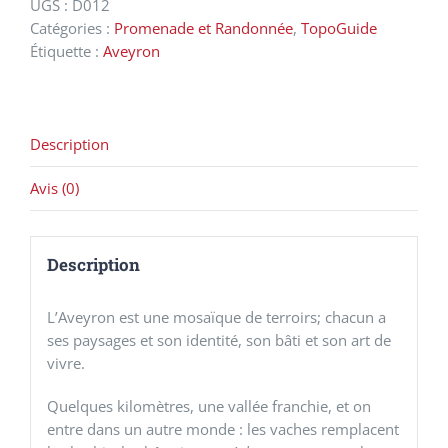
UGS :
D012
pied®
Catégories :
Promenade et Randonnée
,
TopoGuide
Étiquette :
Aveyron
Description
Avis (0)
Description
L’Aveyron est une mosaïque de terroirs; chacun a
ses paysages et son identité, son bâti et son art de
vivre.
Quelques kilomètres, une vallée franchie, et on
entre dans un autre monde : les vaches remplacent