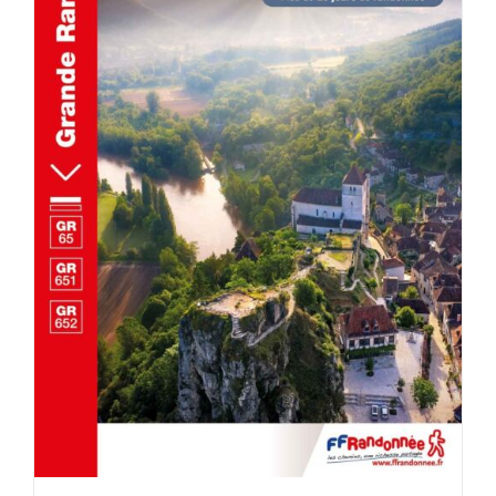
AJOUTER AU PANIER
/
DÉTAILS