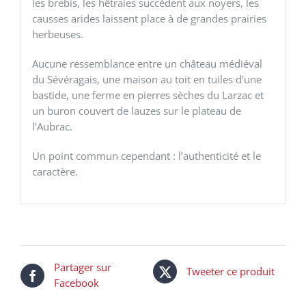
les brebis, les hêtraies succèdent aux noyers, les
causses arides laissent place à de grandes prairies
herbeuses.
Aucune ressemblance entre un château médiéval
du Sévéragais, une maison au toit en tuiles d’une
bastide, une ferme en pierres sèches du Larzac et
un buron couvert de lauzes sur le plateau de
l’Aubrac.
Un point commun cependant : l’authenticité et le
caractère.
Partager sur
Tweeter ce produit
Facebook