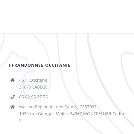
FFRANDONNÉE OCCITANIE
457 l'Occitane
31670 LABEGE
05 82 95 37 75
Maison Régionale des Sports, CS37093
1039 rue Georges Méliès 34967 MONTPELLIER Cedex
2