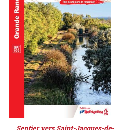
AJOUTER AU PANIER
/
DÉTAILS
Sentier vers Saint-Jacques-de-