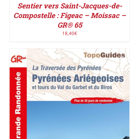
Sentier vers Saint-Jacques-de-
Compostelle : Figeac – Moissac –
GR® 65
18,40
€