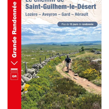
AJOUTER AU PANIER
/
DÉTAILS