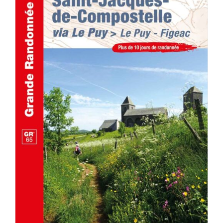
AJOUTER AU PANIER
/
DÉTAILS