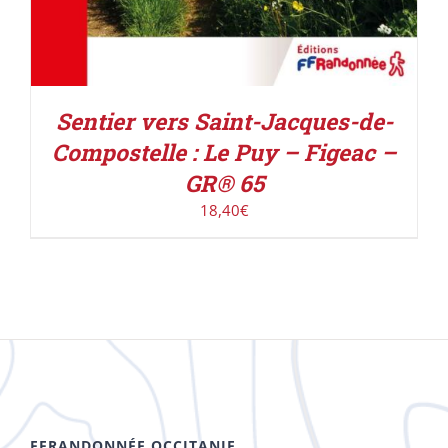
Sentier vers Saint-Jacques-de-
Compostelle : Le Puy – Figeac –
GR® 65
18,40
€
FFRANDONNÉE OCCITANIE