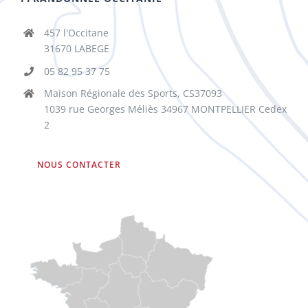
457 l'Occitane
31670 LABEGE
05 82 95 37 75
Maison Régionale des Sports, CS37093
1039 rue Georges Méliès 34967 MONTPELLIER Cedex
2
NOUS CONTACTER