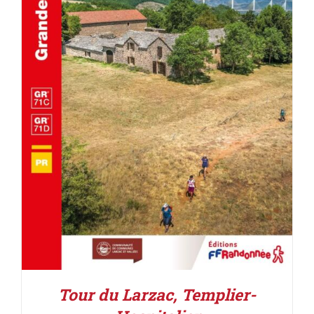
AJOUTER AU PANIER
/
DÉTAILS
Tour du Larzac, Templier-