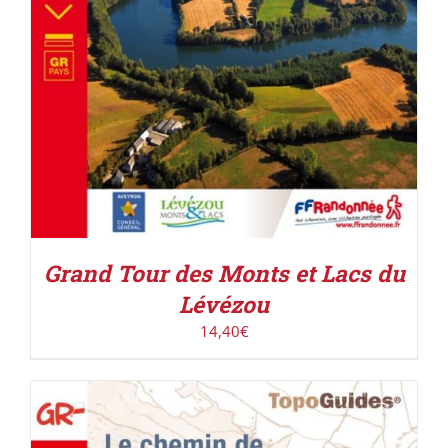
Grand Tour des Monts et Lacs du
Lévézou
14,40
€