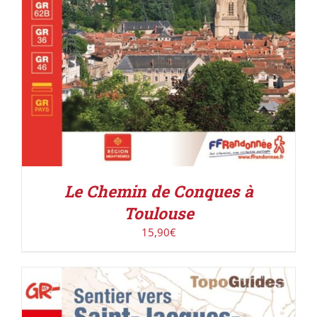
Le Chemin de Conques à
Toulouse
15,90
€