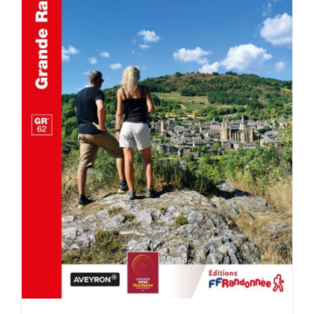
AJOUTER AU PANIER
/
DÉTAILS