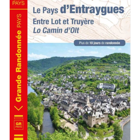
ACHETER LE PRODUIT
/
DÉTAILS