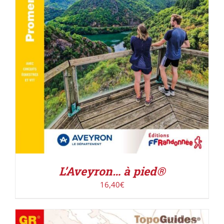
AJOUTER AU PANIER
/
DÉTAILS
L’Aveyron… à pied®
16,40
€