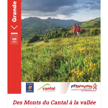
ACHETER LE PRODUIT
/
DÉTAILS
Des Monts du Cantal à la vallée