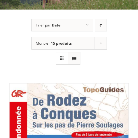
Trier par
Date
Montrer
15 produits