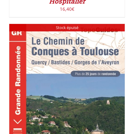
Hospitalier
16,40
€
Stock épuisé
DÉTAILS