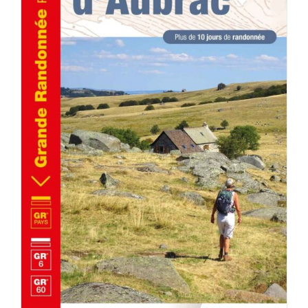
AJOUTER AU PANIER
/
DÉTAILS