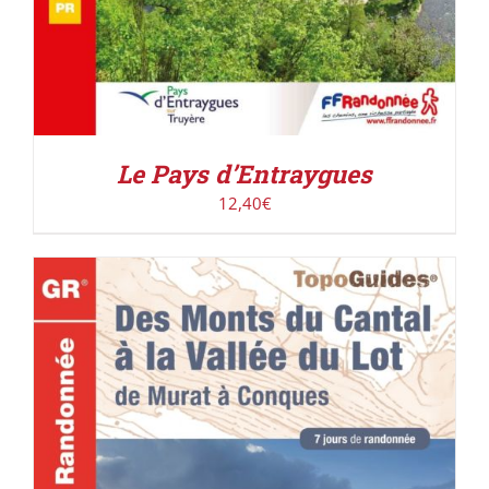
Le Pays d’Entraygues
12,40
€