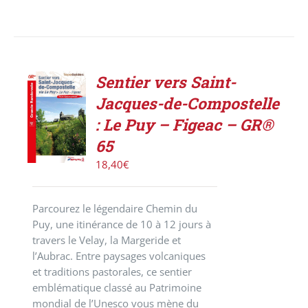
Sentier vers Saint-
AJOUTER
Jacques-de-Compostelle
AU
PANIER
: Le Puy – Figeac – GR®
/
65
DÉTAILS
18,40
€
Parcourez le légendaire Chemin du
Puy, une itinérance de 10 à 12 jours à
travers le Velay, la Margeride et
l’Aubrac. Entre paysages volcaniques
et traditions pastorales, ce sentier
emblématique classé au Patrimoine
mondial de l’Unesco vous mène du