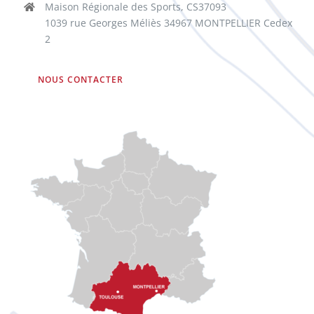
Maison Régionale des Sports, CS37093
1039 rue Georges Méliès 34967 MONTPELLIER Cedex
2
NOUS CONTACTER