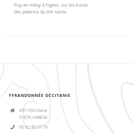
Puy-en-Velay à Figeac, sur les traces
des pèlerins du XIIᵉ siècle.
FFRANDONNÉE OCCITANIE
457 l'Occitane
31670 LABEGE
05 82 95 37 75