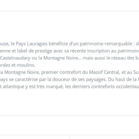
use, le Pays Lauragais bénéficie d’un patrimoine remarquable : d
nne et label de prestige avec sa récente inscription au patrimoin
astelnaudary ou la Montagne Noire… mais aussi le réseau des bas
ordes et moulins.
a Montagne Noire, premier contrefort du Massif Central, et au Sud 
ays se caractérise par la douceur de ses paysages. Du haut de la 
t atlantique y est très marqué, les derniers contreforts occidenta