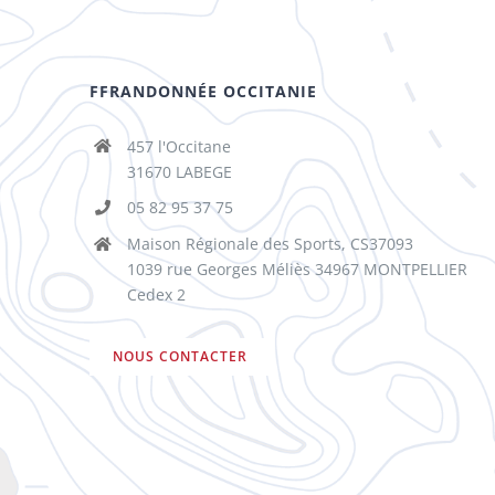
FFRANDONNÉE OCCITANIE
457 l'Occitane
31670 LABEGE
05 82 95 37 75
Maison Régionale des Sports, CS37093
1039 rue Georges Méliès 34967 MONTPELLIER
Cedex 2
NOUS CONTACTER