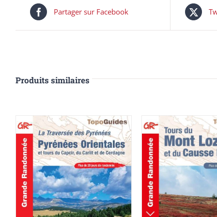
Partager sur Facebook
Tw
Produits similaires
AJOUTER AU PAN
AJOUTER AU PANIER
/
DÉTAILS
DÉTAILS