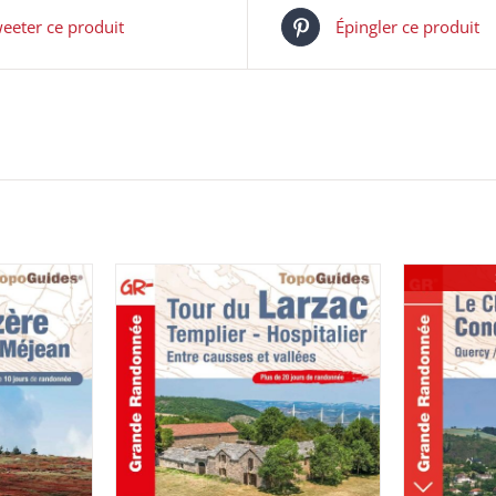
eeter ce produit
Épingler ce produit
AJOUTER AU PANIER
/
IER
/
DÉTAILS