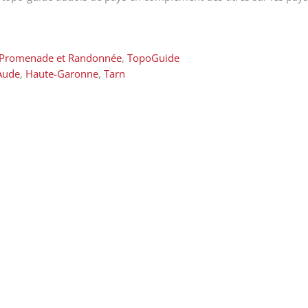
Promenade et Randonnée
,
TopoGuide
Aude
,
Haute-Garonne
,
Tarn