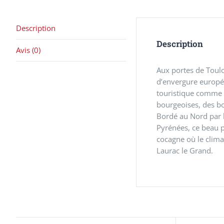
Description
Description
Avis (0)
Aux portes de Toulo
d’envergure europée
touristique comme C
bourgeoises, des b
Bordé au Nord par l
Pyrénées, ce beau p
cocagne où le clima
Laurac le Grand.