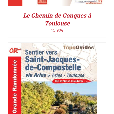
Le Chemin de Conques à
Toulouse
15,90
€
AJOUTER AU PANIER
/
DÉTAILS