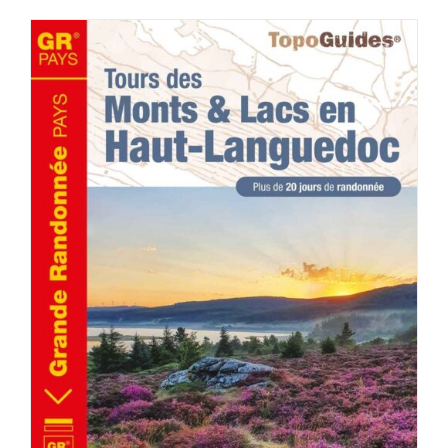
AJOUTER AU PANIER
/
DÉTAILS