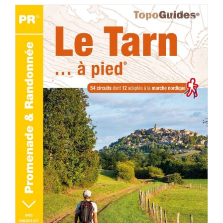
AJOUTER AU PANIER
/
DÉTAILS