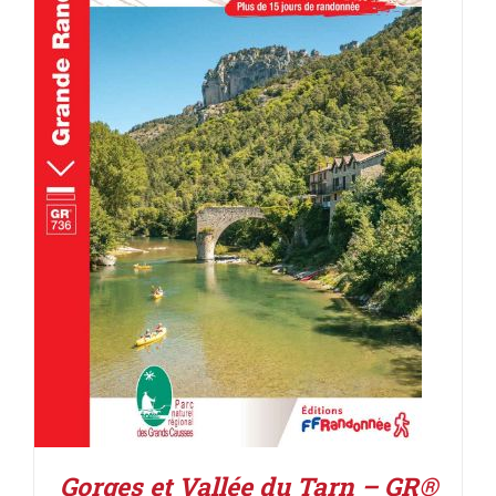
AJOUTER AU PANIER
/
DÉTAILS
Gorges et Vallée du Tarn – GR®