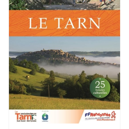
ACHETER LE PRODUIT
/
DÉTAILS