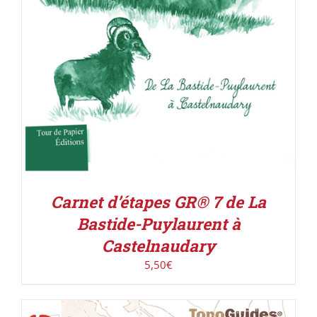
Carnet d’étapes GR® 7 de La
Bastide-Puylaurent à
Castelnaudary
5,50
€