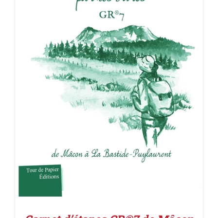
ACHETER LE PRODUIT
/
DÉTAILS