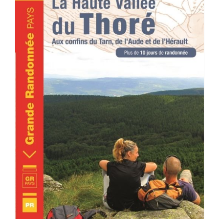
ACHETER LE PRODUIT
/
DÉTAILS