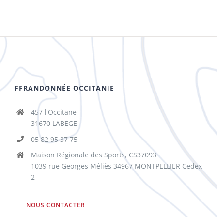
FFRANDONNÉE OCCITANIE
457 l'Occitane
31670 LABEGE
05 82 95 37 75
Maison Régionale des Sports, CS37093
1039 rue Georges Méliès 34967 MONTPELLIER Cedex
2
NOUS CONTACTER