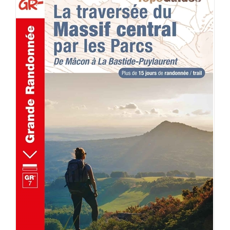
AJOUTER AU PANIER
/
DÉTAILS