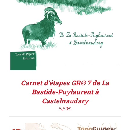
Carnet d’étapes GR® 7 de La
Bastide-Puylaurent à
Castelnaudary
5,50
€