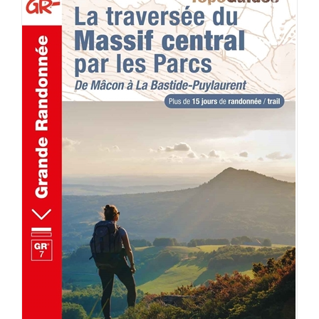
AJOUTER AU PANIER
/
DÉTAILS