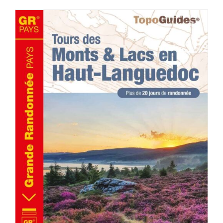
AJOUTER AU PANIER
/
DÉTAILS