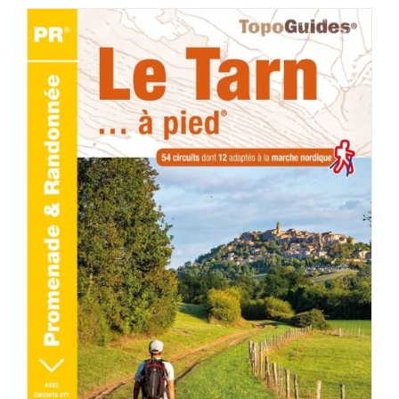
AJOUTER AU PANIER
/
DÉTAILS