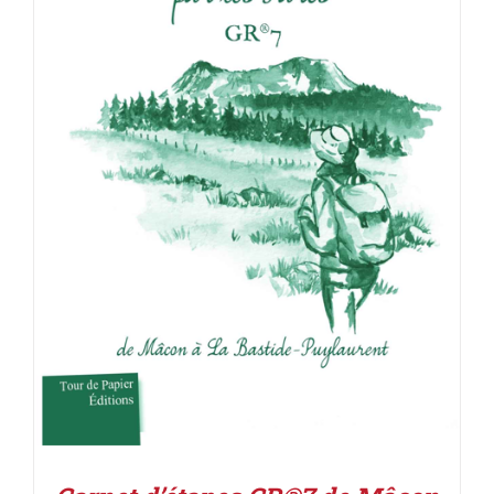
ACHETER LE PRODUIT
/
DÉTAILS