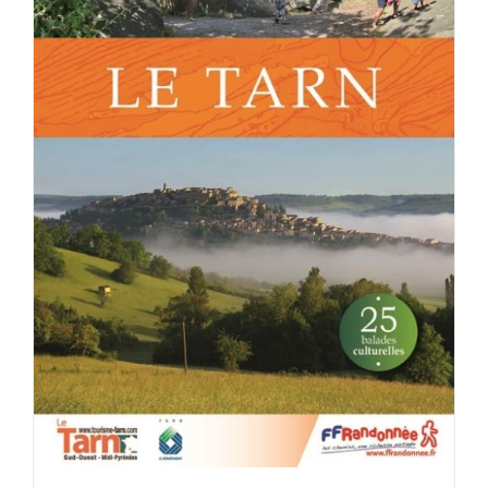
ACHETER LE PRODUIT
/
DÉTAILS