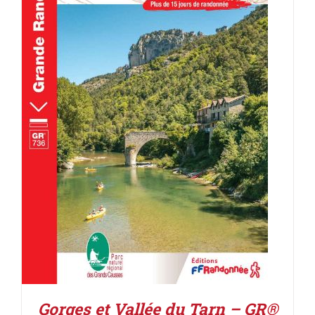
AJOUTER AU PANIER
/
DÉTAILS
Gorges et Vallée du Tarn – GR®