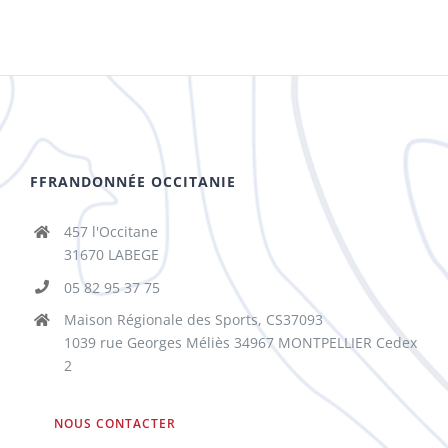
FFRANDONNÉE OCCITANIE
457 l'Occitane
31670 LABEGE
05 82 95 37 75
Maison Régionale des Sports, CS37093
1039 rue Georges Méliès 34967 MONTPELLIER Cedex
2
NOUS CONTACTER