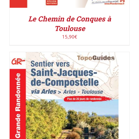
Le Chemin de Conques à
Toulouse
15,90
€
AJOUTER AU PANIER
/
DÉTAILS