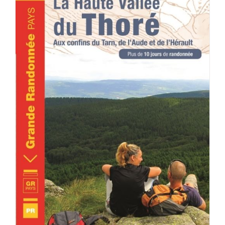
ACHETER LE PRODUIT
/
DÉTAILS