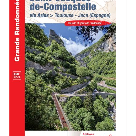
AJOUTER AU PANIER
/
DÉTAILS