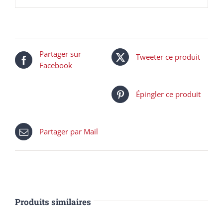
Partager sur
Tweeter ce produit
Facebook
Épingler ce produit
Partager par Mail
Produits similaires