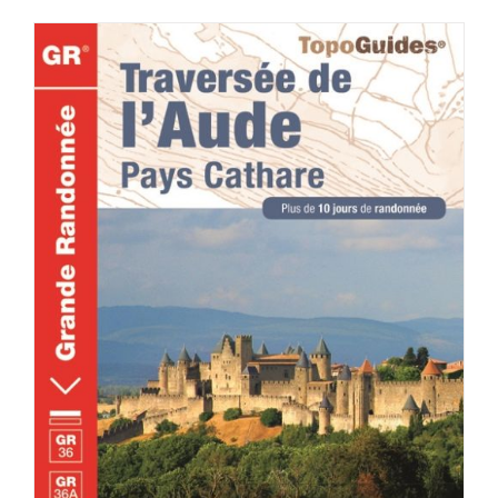
ACHETER LE PRODUIT
/
DÉTAILS