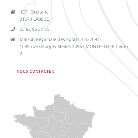
457 l'Occitane
31670 LABEGE
05 82 95 37 75
Maison Régionale des Sports, CS37093
1039 rue Georges Méliès 34967 MONTPELLIER Cedex
2
NOUS CONTACTER