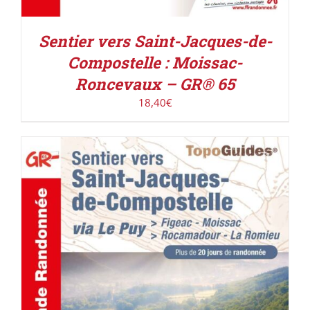
Sentier vers Saint-Jacques-de-
Compostelle : Moissac-
Roncevaux – GR® 65
18,40
€