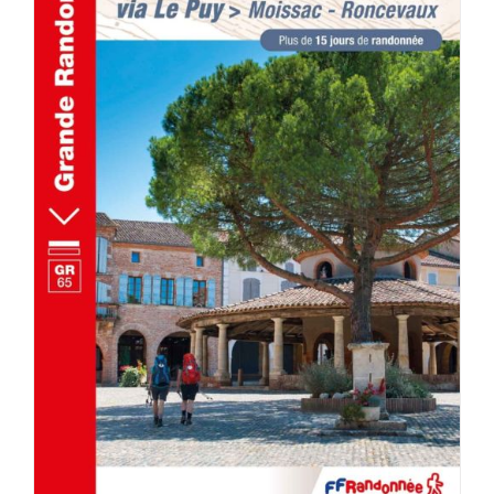
AJOUTER AU PANIER
/
DÉTAILS