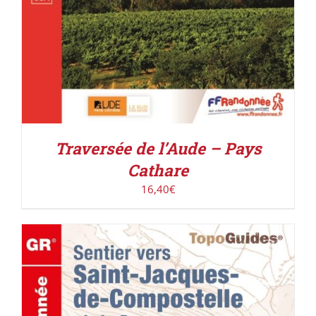
Traversée de l’Aude – Pays
Cathare
16,40
€