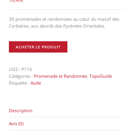
16,40
€
30 promenades et randonnées au cœur du massif des
Corbières, aux abords des Pyrénées Orientales.
ACHETER LE PRODUIT
UGS :
P116
Catégories :
Promenade et Randonnée
,
TopoGuide
Étiquette :
Aude
Description
Avis (0)