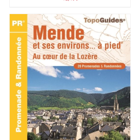
ACHETER LE PRODUIT
/
DÉTAILS