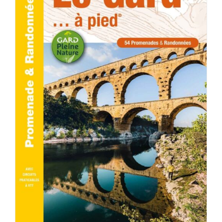
AJOUTER AU PANIER
/
DÉTAILS