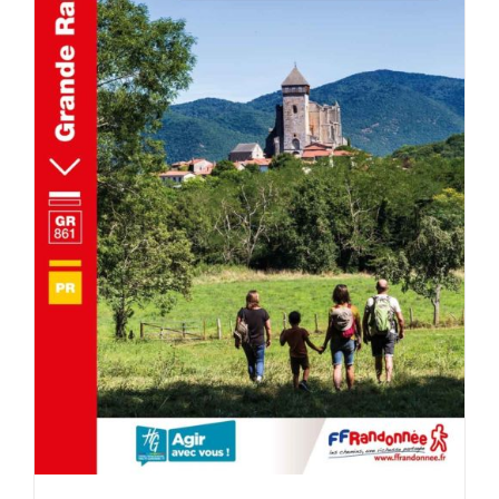
AJOUTER AU PANIER
/
DÉTAILS