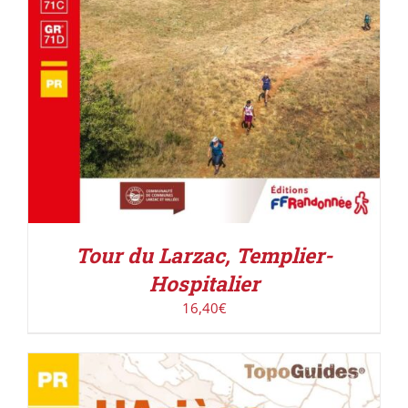
Tour du Larzac, Templier-
Hospitalier
16,40
€