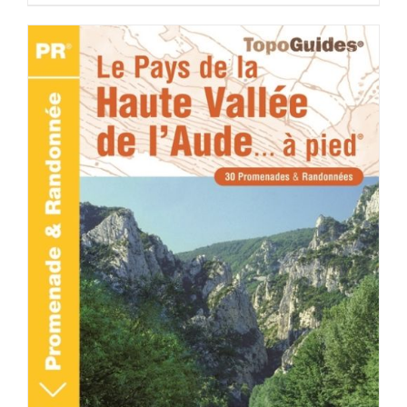
ACHETER LE PRODUIT
/
DÉTAILS