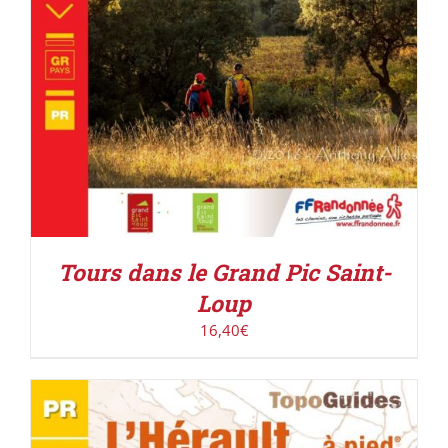
Tours dans le Grand Pic Saint-
Loup
16,40
€