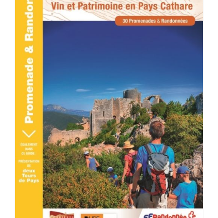
ACHETER LE PRODUIT
/
DÉTAILS