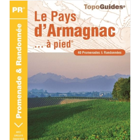
ACHETER LE PRODUIT
/
DÉTAILS