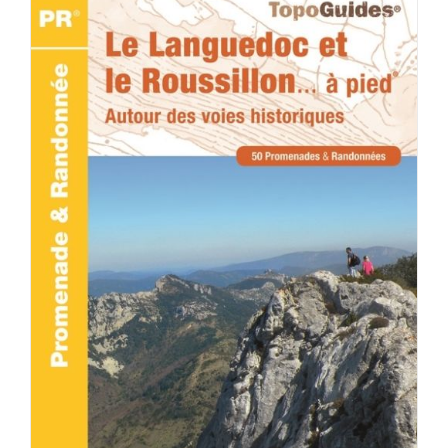
ACHETER LE PRODUIT
/
DÉTAILS