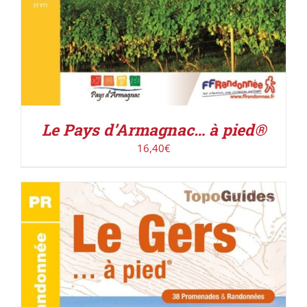
Le Pays d’Armagnac… à pied®
16,40
€