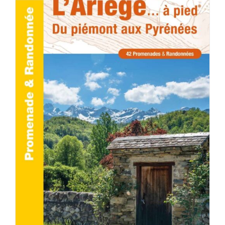
AJOUTER AU PANIER
/
DÉTAILS