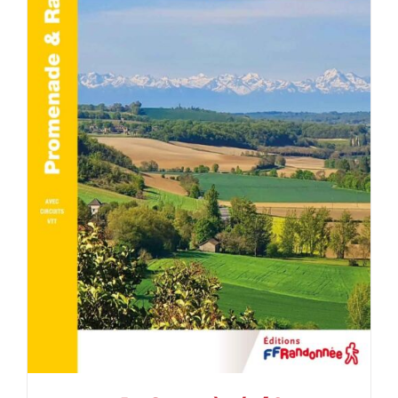
AJOUTER AU PANIER
/
DÉTAILS