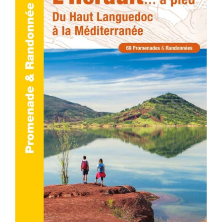
AJOUTER AU PANIER
/
DÉTAILS