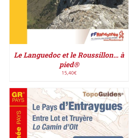
Le Languedoc et le Roussillon… à
pied®
15,40
€