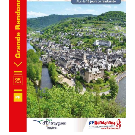
ACHETER LE PRODUIT
/
DÉTAILS