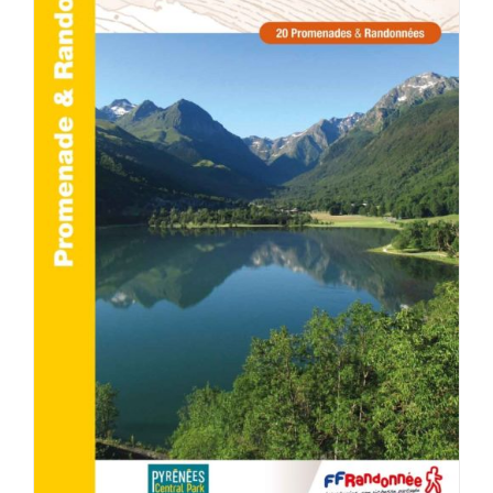
ACHETER LE PRODUIT
/
DÉTAILS