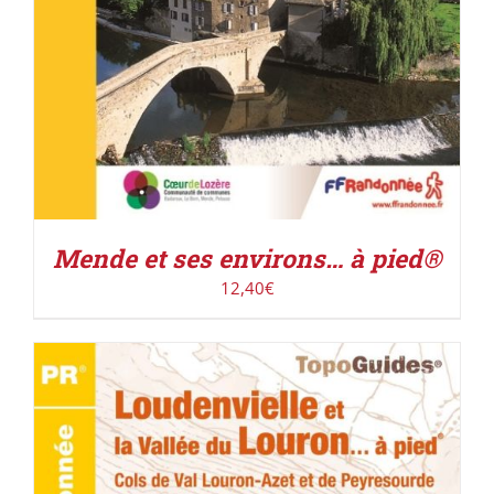
Mende et ses environs… à pied®
12,40
€