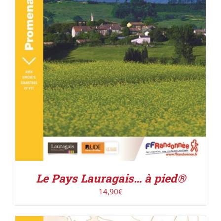
DÉTAILS
Le Pays Lauragais… à pied®
14,90
€