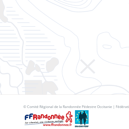
© Comité Régional de la Randonnée Pédestre Occitanie |
Fédérat