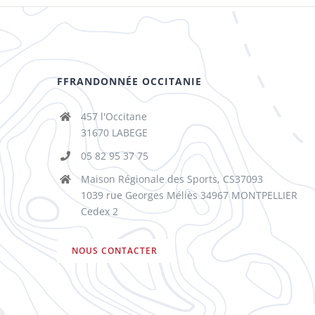
FFRANDONNÉE OCCITANIE
457 l'Occitane
31670 LABEGE
05 82 95 37 75
Maison Régionale des Sports, CS37093
1039 rue Georges Méliès 34967 MONTPELLIER
Cedex 2
NOUS CONTACTER