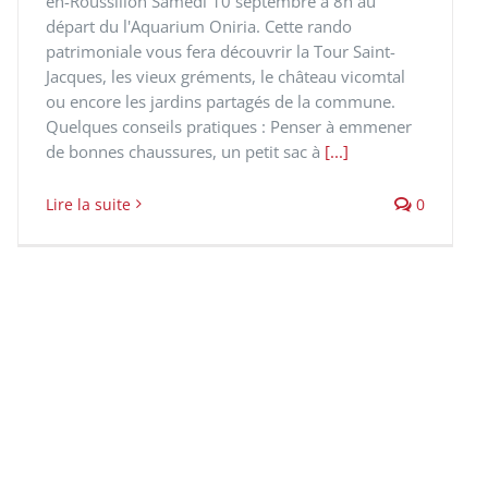
en-Roussillon Samedi 10 septembre à 8h au
départ du l'Aquarium Oniria. Cette rando
patrimoniale vous fera découvrir la Tour Saint-
Jacques, les vieux gréments, le château vicomtal
ou encore les jardins partagés de la commune.
Quelques conseils pratiques : Penser à emmener
de bonnes chaussures, un petit sac à
[...]
Lire la suite
0