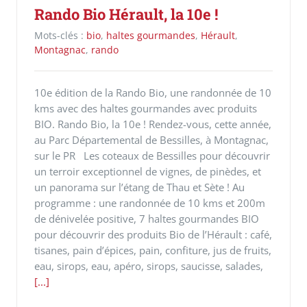
Rando Bio Hérault, la 10e !
Mots-clés :
bio
,
haltes gourmandes
,
Hérault
,
Montagnac
,
rando
10e édition de la Rando Bio, une randonnée de 10
kms avec des haltes gourmandes avec produits
BIO. Rando Bio, la 10e ! Rendez-vous, cette année,
au Parc Départemental de Bessilles, à Montagnac,
sur le PR Les coteaux de Bessilles pour découvrir
un terroir exceptionnel de vignes, de pinèdes, et
un panorama sur l’étang de Thau et Sète ! Au
programme : une randonnée de 10 kms et 200m
de dénivelée positive, 7 haltes gourmandes BIO
pour découvrir des produits Bio de l’Hérault : café,
tisanes, pain d’épices, pain, confiture, jus de fruits,
eau, sirops, eau, apéro, sirops, saucisse, salades,
[...]