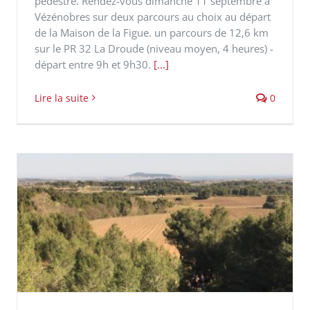
pédestre. Rendez-vous dimanche 11 septembre à
Vézénobres sur deux parcours au choix au départ
de la Maison de la Figue. un parcours de 12,6 km
sur le PR 32 La Droude (niveau moyen, 4 heures) -
départ entre 9h et 9h30.
[...]
Lire la suite
0