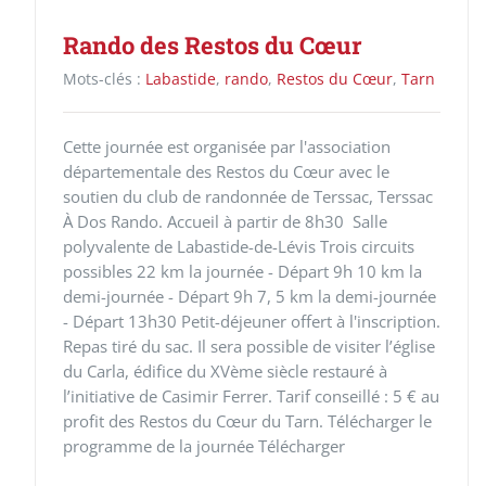
Rando des Restos du Cœur
Mots-clés :
Labastide
,
rando
,
Restos du Cœur
,
Tarn
Cette journée est organisée par l'association
départementale des Restos du Cœur avec le
soutien du club de randonnée de Terssac, Terssac
À Dos Rando. Accueil à partir de 8h30 Salle
polyvalente de Labastide-de-Lévis Trois circuits
possibles 22 km la journée - Départ 9h 10 km la
demi-journée - Départ 9h 7, 5 km la demi-journée
- Départ 13h30 Petit-déjeuner offert à l'inscription.
Repas tiré du sac. Il sera possible de visiter l’église
du Carla, édifice du XVème siècle restauré à
l’initiative de Casimir Ferrer. Tarif conseillé : 5 € au
profit des Restos du Cœur du Tarn. Télécharger le
programme de la journée Télécharger