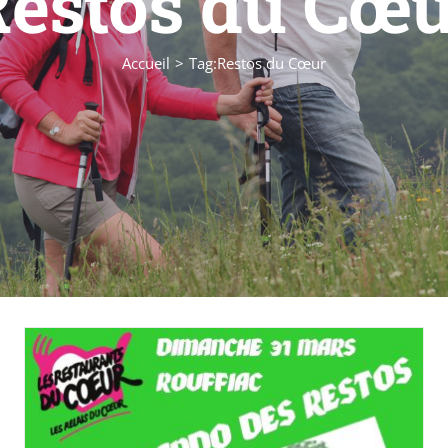
Restos du Cœu
Accueil
Tag:
Restos du Cœur