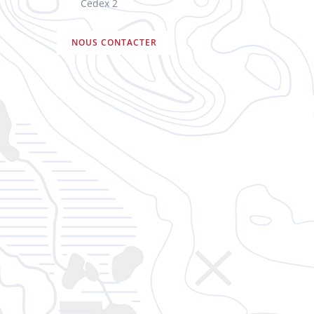
Cedex 2
NOUS CONTACTER