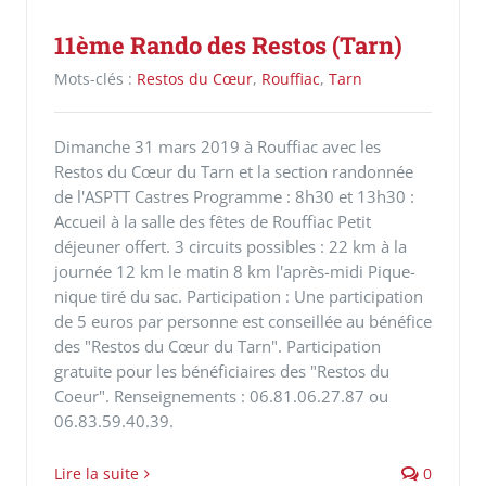
11ème Rando des Restos (Tarn)
Mots-clés :
Restos du Cœur
,
Rouffiac
,
Tarn
Dimanche 31 mars 2019 à Rouffiac avec les
Restos du Cœur du Tarn et la section randonnée
de l'ASPTT Castres Programme : 8h30 et 13h30 :
Accueil à la salle des fêtes de Rouffiac Petit
déjeuner offert. 3 circuits possibles : 22 km à la
journée 12 km le matin 8 km l'après-midi Pique-
nique tiré du sac. Participation : Une participation
de 5 euros par personne est conseillée au bénéfice
des "Restos du Cœur du Tarn". Participation
gratuite pour les bénéficiaires des "Restos du
Coeur". Renseignements : 06.81.06.27.87 ou
06.83.59.40.39.
Lire la suite
0