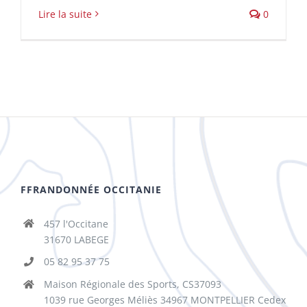
Lire la suite
0
FFRANDONNÉE OCCITANIE
457 l'Occitane
31670 LABEGE
05 82 95 37 75
Maison Régionale des Sports, CS37093
1039 rue Georges Méliès 34967 MONTPELLIER Cedex