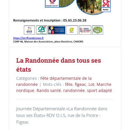
La Randonnée dans tous ses
états
Catégories :
Fête départementale de la
randonnée
|
Mots-clés :
fête
,
figeac
,
Lot
,
Marche
nordique
,
Rando santé
,
randonnée
,
sport adapté
Journée Départementale «La Randonnée dans
tous ses États» RDV O.I.S, rue de la Pintre -
Figeac