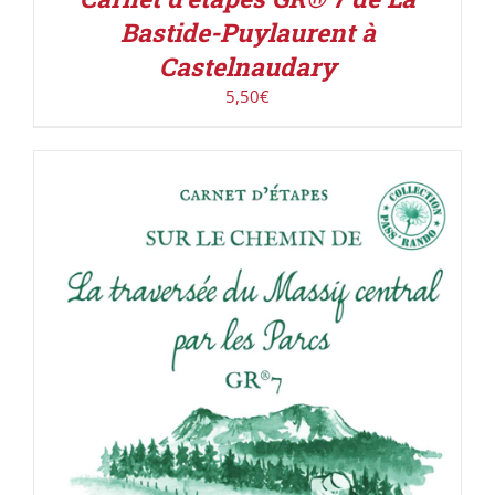
Bastide-Puylaurent à
Castelnaudary
5,50
€
ACHETER LE PRODUIT
/
DÉTAILS