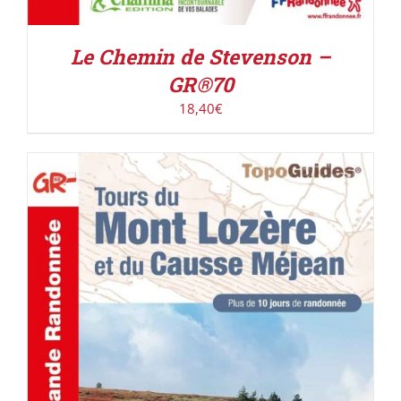
Le Chemin de Stevenson –
GR®70
18,40
€