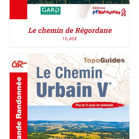
Le chemin de Régordane
16,40
€