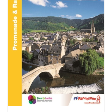
ACHETER LE PRODUIT
/
DÉTAILS