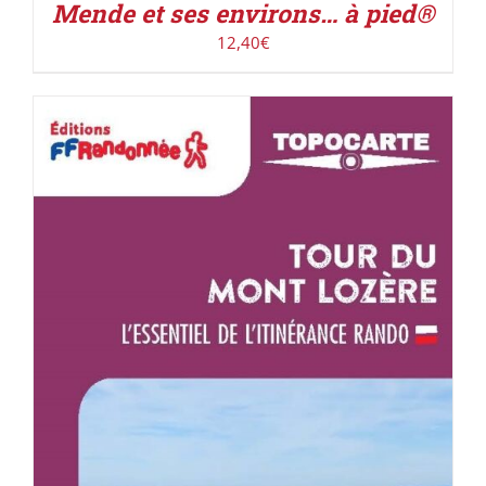
Mende et ses environs… à pied®
12,40
€