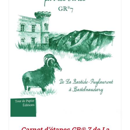
ACHETER LE PRODUIT
/
DÉTAILS
Carnet d’étapes GR® 7 de La