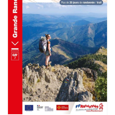
AJOUTER AU PANIER
/
DÉTAILS