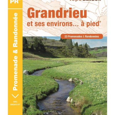
ACHETER LE PRODUIT
/
DÉTAILS