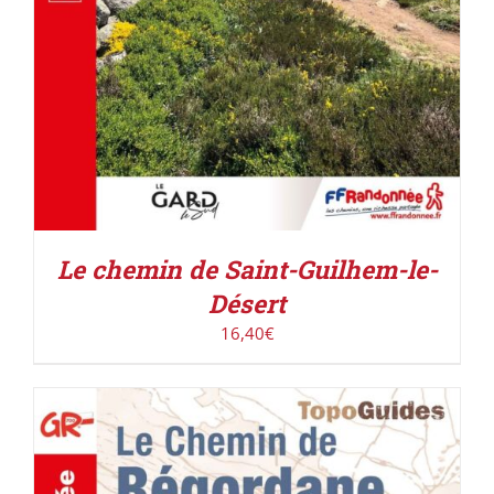
Le chemin de Saint-Guilhem-le-
Désert
16,40
€