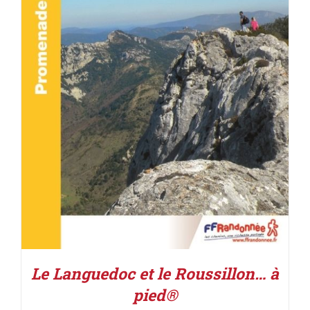
ACHETER LE PRODUIT
/
DÉTAILS
Le Languedoc et le Roussillon… à
pied®