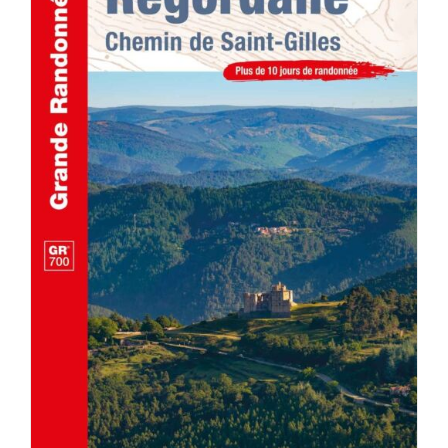
ACHETER LE PRODUIT
/
DÉTAILS