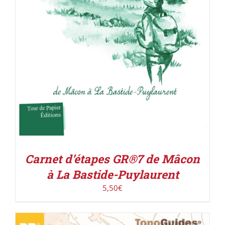
Carnet d’étapes GR®7 de Mâcon
à La Bastide-Puylaurent
5,50
€