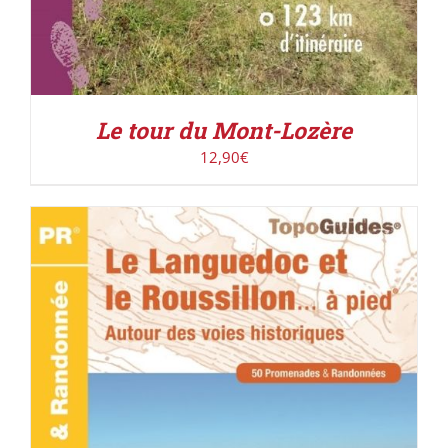
Le tour du Mont-Lozère
12,90
€