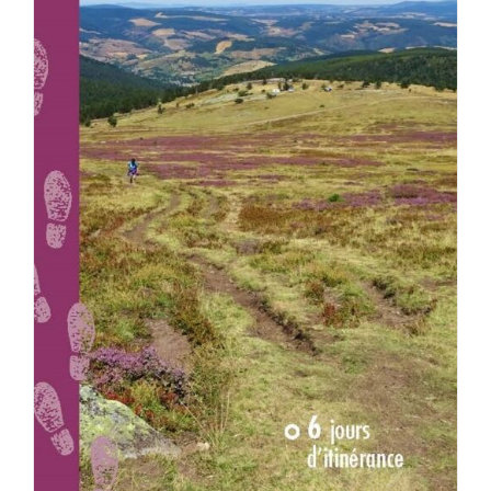
AJOUTER AU PANIER
/
DÉTAILS