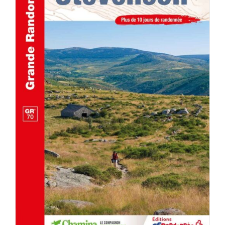
AJOUTER AU PANIER
/
DÉTAILS