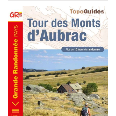
AJOUTER AU PANIER
/
DÉTAILS