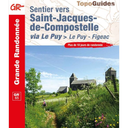
AJOUTER AU PANIER
/
DÉTAILS