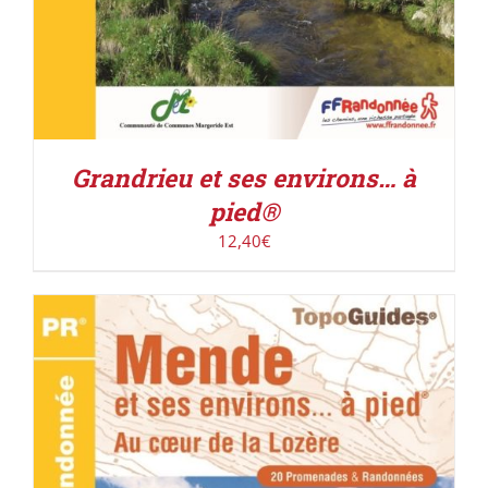
Grandrieu et ses environs… à
pied®
12,40
€