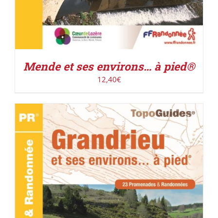
Mende et ses environs… à pied®
12,40
€