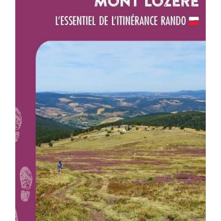
AJOUTER AU PANIER
/
DÉTAILS