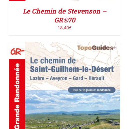
Le Chemin de Stevenson –
GR®70
18,40
€