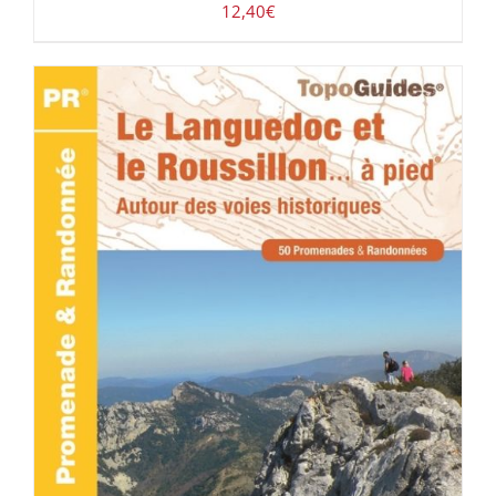
12,40
€
ACHETER LE PRODUIT
/
DÉTAILS