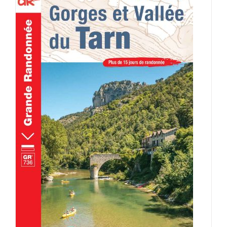
AJOUTER AU PANIER
/
DÉTAILS