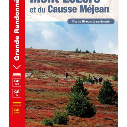
AJOUTER AU PANIER
/
DÉTAILS