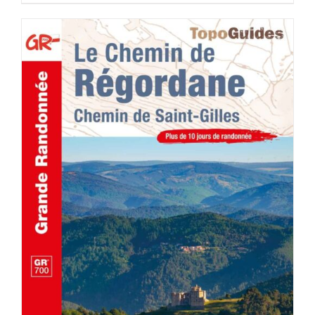
ACHETER LE PRODUIT
/
DÉTAILS