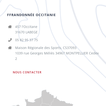
FFRANDONNÉE OCCITANIE
457 l'Occitane
31670 LABEGE
05 82 95 37 75
Maison Régionale des Sports, CS37093
1039 rue Georges Méliès 34967 MONTPELLIER Cedex
2
NOUS CONTACTER