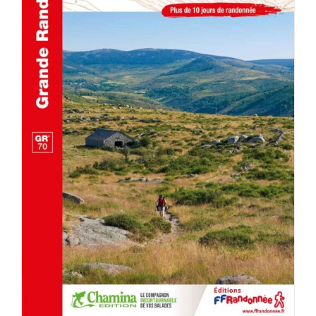
AJOUTER AU PANIER
/
DÉTAILS