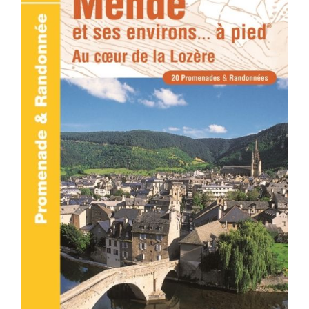
ACHETER LE PRODUIT
/
DÉTAILS