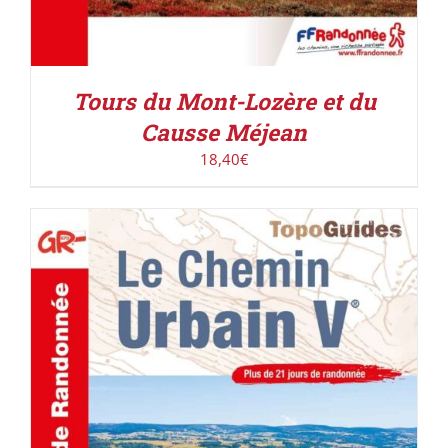
Tours du Mont-Lozère et du
Causse Méjean
18,40
€