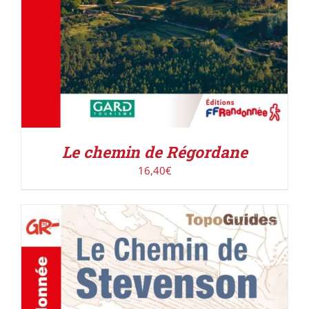
Le chemin de Régordane
16,40
€