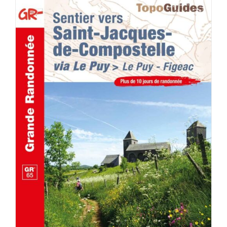
AJOUTER AU PANIER
/
DÉTAILS