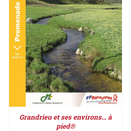
ACHETER LE PRODUIT
/
DÉTAILS
Grandrieu et ses environs… à
pied®