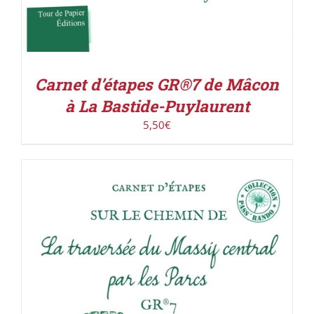
Carnet d’étapes GR®7 de Mâcon
à La Bastide-Puylaurent
5,50
€