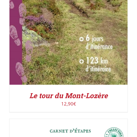
Le tour du Mont-Lozère
12,90
€