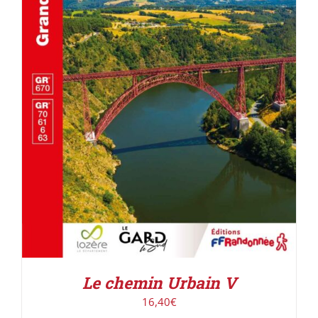
AJOUTER AU PANIER
/
DÉTAILS
Le chemin Urbain V
16,40
€