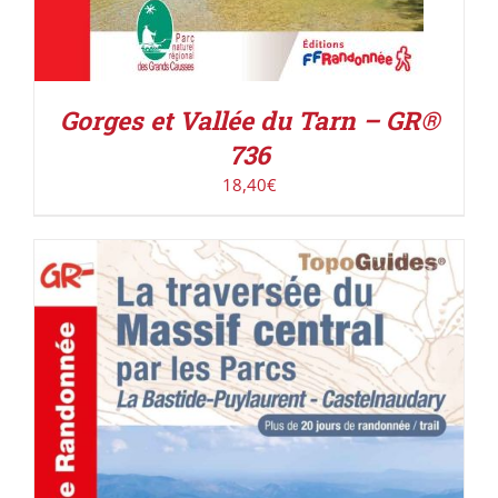
Gorges et Vallée du Tarn – GR®
736
18,40
€