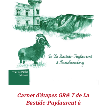
ACHETER LE PRODUIT
/
DÉTAILS
Carnet d’étapes GR® 7 de La
Bastide-Puylaurent à