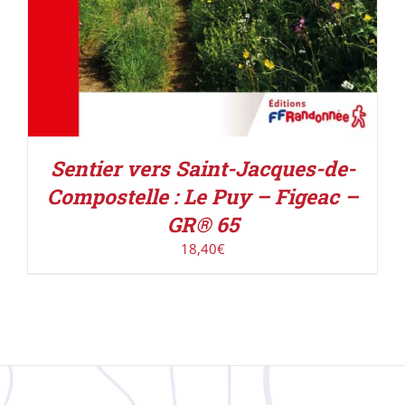
Sentier vers Saint-Jacques-de-
Compostelle : Le Puy – Figeac –
GR® 65
18,40
€