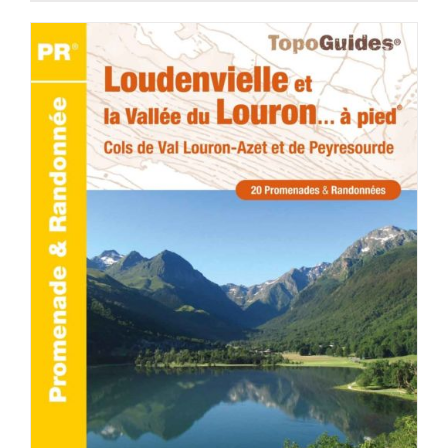
ACHETER LE PRODUIT
/
DÉTAILS