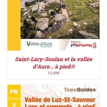
Saint-Lary-Soulan et la vallée
d’Aure… à pied®
12,40
€