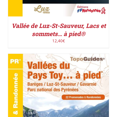
Vallée de Luz-St-Sauveur, Lacs et
sommets… à pied®
12,40
€