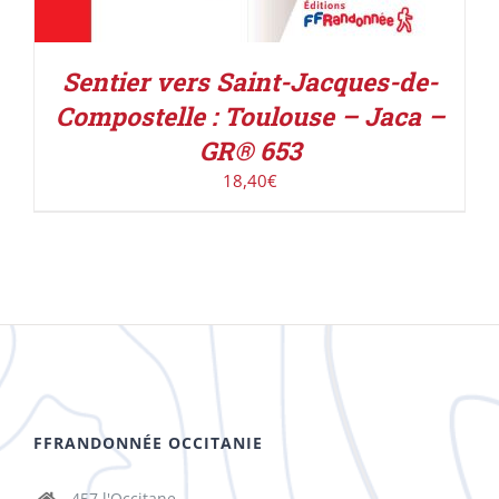
Sentier vers Saint-Jacques-de-
Compostelle : Toulouse – Jaca –
GR® 653
18,40
€
FFRANDONNÉE OCCITANIE
457 l'Occitane