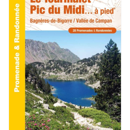
ACHETER LE PRODUIT
/
DÉTAILS