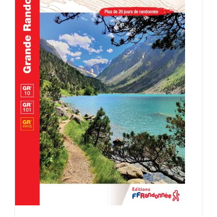
AJOUTER AU PANIER
/
DÉTAILS