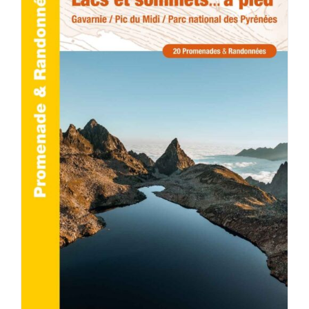
ACHETER LE PRODUIT
/
DÉTAILS