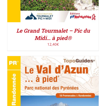
Le Grand Tourmalet – Pic du
Midi… à pied®
12,40
€