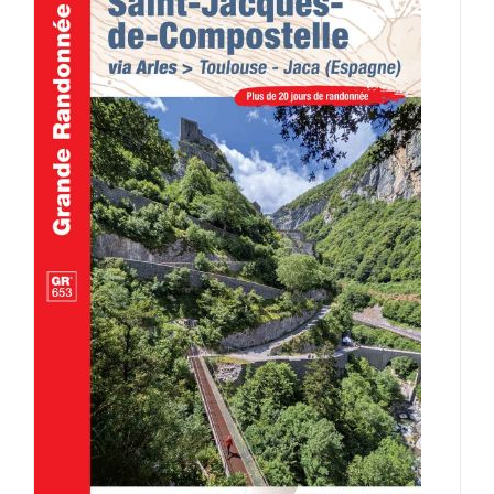
AJOUTER AU PANIER
/
DÉTAILS