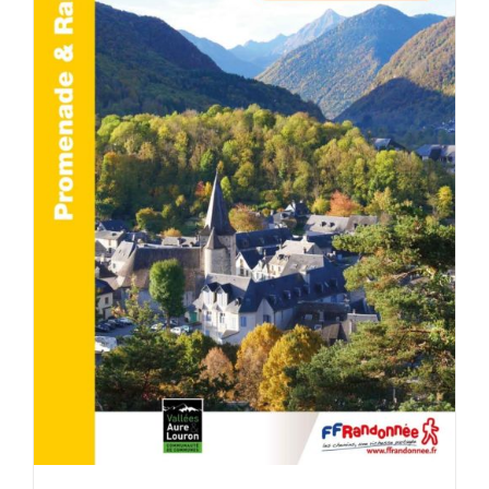
ACHETER LE PRODUIT
/
DÉTAILS