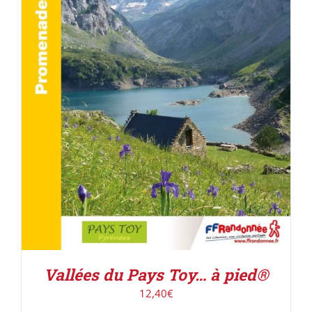
ACHETER LE PRODUIT
/
DÉTAILS
Vallées du Pays Toy… à pied®
12,40
€