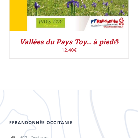
Vallées du Pays Toy… à pied®
12,40
€
FFRANDONNÉE OCCITANIE
457 l'Occitane