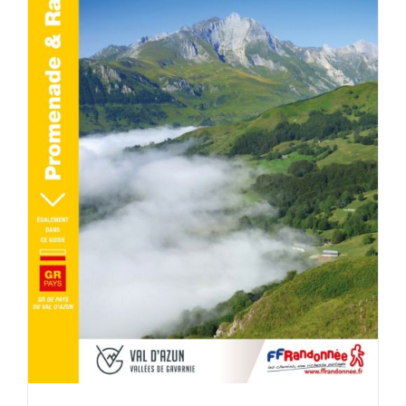
ACHETER LE PRODUIT
/
DÉTAILS