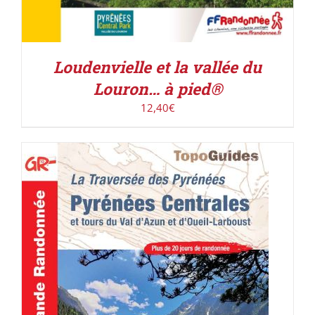
Loudenvielle et la vallée du
Louron… à pied®
12,40
€