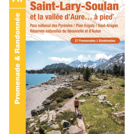
ACHETER LE PRODUIT
/
DÉTAILS