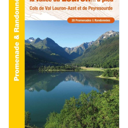
ACHETER LE PRODUIT
/
DÉTAILS