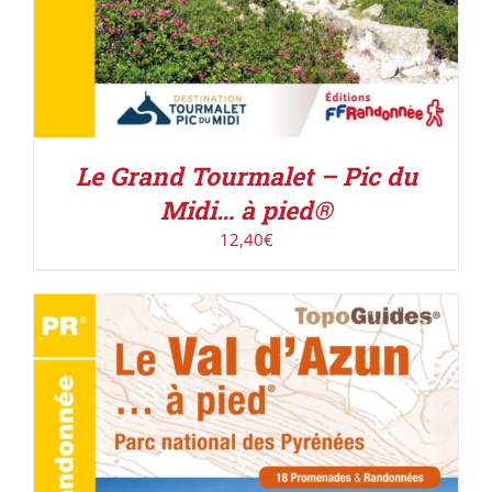
Le Grand Tourmalet – Pic du
Midi… à pied®
12,40
€