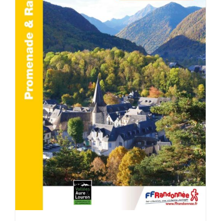
ACHETER LE PRODUIT
/
DÉTAILS