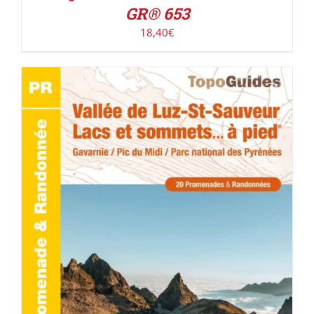
GR® 653
18,40
€
ACHETER LE PRODUIT
/
DÉTAILS