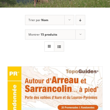
Trier par
Nom
Montrer
15 produits