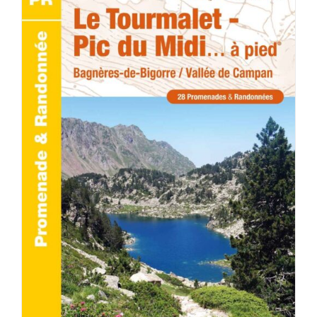
ACHETER LE PRODUIT
/
DÉTAILS