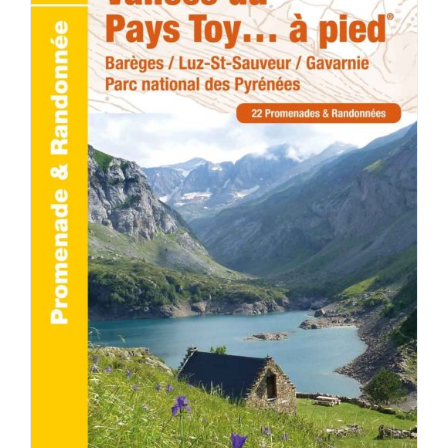
ACHETER LE PRODUIT
/
DÉTAILS