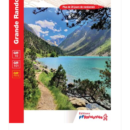
AJOUTER AU PANIER
/
DÉTAILS