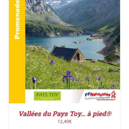
ACHETER LE PRODUIT
/
DÉTAILS
Vallées du Pays Toy… à pied®
12,40
€