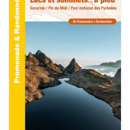
ACHETER LE PRODUIT
/
DÉTAILS