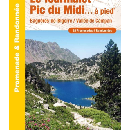
ACHETER LE PRODUIT
/
DÉTAILS