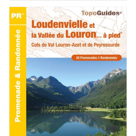
ACHETER LE PRODUIT
/
DÉTAILS