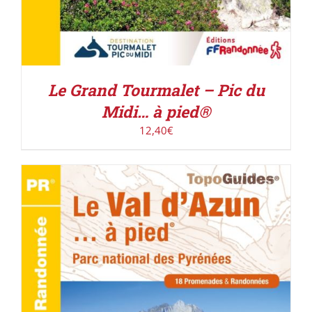
Le Grand Tourmalet – Pic du
Midi… à pied®
12,40
€