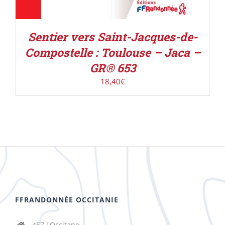
Sentier vers Saint-Jacques-de-
Compostelle : Toulouse – Jaca –
GR® 653
18,40
€
FFRANDONNÉE OCCITANIE
457 l'Occitane