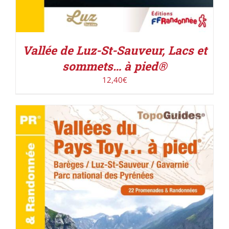
Vallée de Luz-St-Sauveur, Lacs et
sommets… à pied®
12,40
€