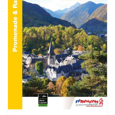
ACHETER LE PRODUIT
/
DÉTAILS