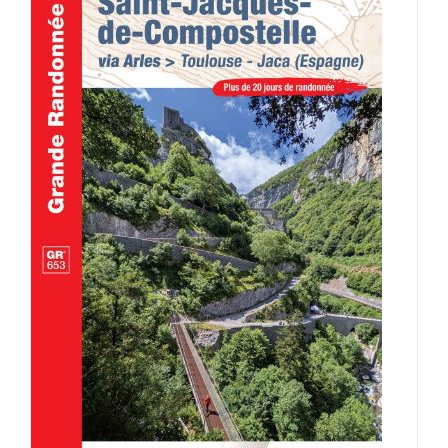
AJOUTER AU PANIER
/
DÉTAILS