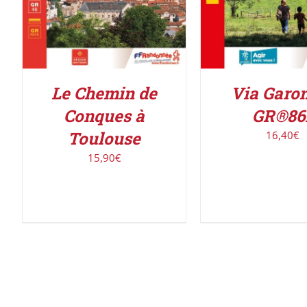
Le Chemin de
Via Garo
Conques à
GR®86
Toulouse
16,40
€
15,90
€