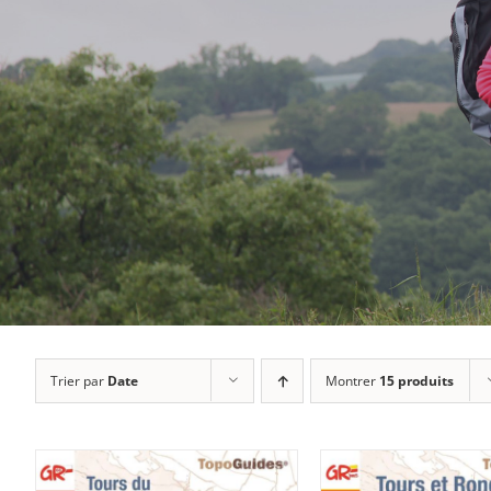
Trier par
Date
Montrer
15 produits