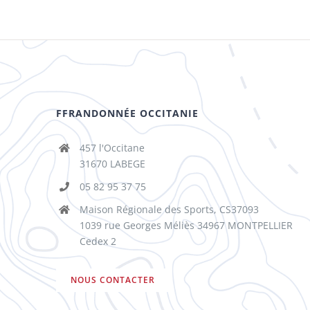
FFRANDONNÉE OCCITANIE
457 l'Occitane
31670 LABEGE
05 82 95 37 75
Maison Régionale des Sports, CS37093
1039 rue Georges Méliès 34967 MONTPELLIER
Cedex 2
NOUS CONTACTER