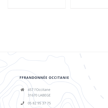
FFRANDONNÉE OCCITANIE
457 l'Occitane
31670 LABEGE
05 82 95 37 75