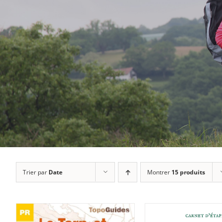
Trier par
Date
Montrer
15 produits