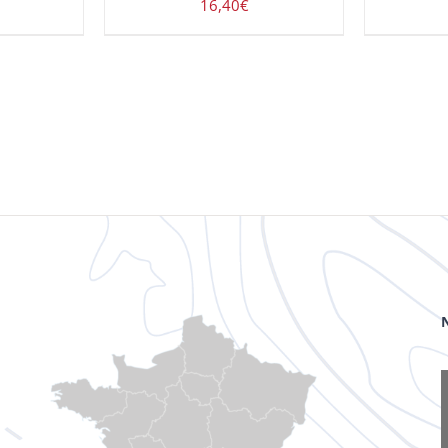
16,40
€