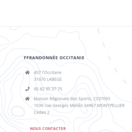
FFRANDONNÉE OCCITANIE
457 l'Occitane
31670 LABEGE
05 82 95 37 75
Maison Régionale des Sports, CS37093
1039 rue Georges Méliès 34967 MONTPELLIER
Cedex 2
NOUS CONTACTER