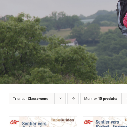
Trier par
Classement
Montrer
15 produits