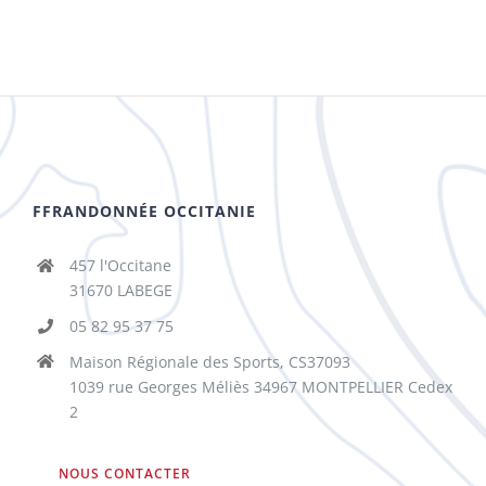
FFRANDONNÉE OCCITANIE
457 l'Occitane
31670 LABEGE
05 82 95 37 75
Maison Régionale des Sports, CS37093
1039 rue Georges Méliès 34967 MONTPELLIER Cedex
2
NOUS CONTACTER