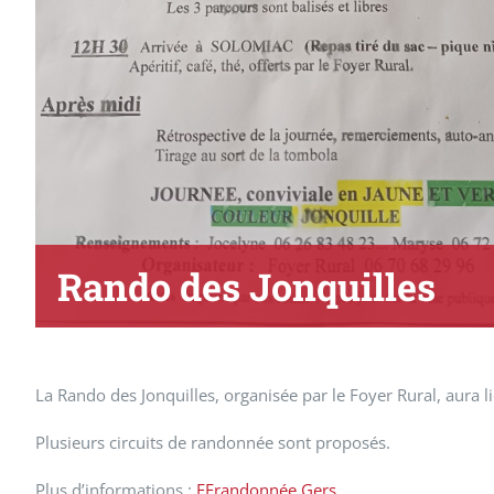
Rando des Jonquilles
La Rando des Jonquilles, organisée par le Foyer Rural, aura l
Plusieurs circuits de randonnée sont proposés.
Plus d’informations :
FFrandonnée Gers