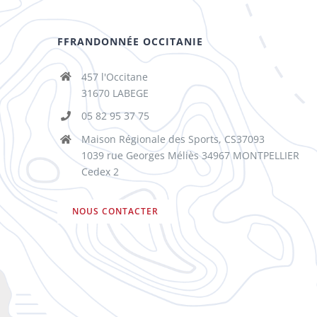
FFRANDONNÉE OCCITANIE
457 l'Occitane
31670 LABEGE
05 82 95 37 75
Maison Régionale des Sports, CS37093
1039 rue Georges Méliès 34967 MONTPELLIER
Cedex 2
NOUS CONTACTER