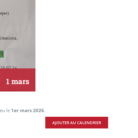
1 mars
ieu le
1er mars 2026
.
AJOUTER AU CALENDRIER