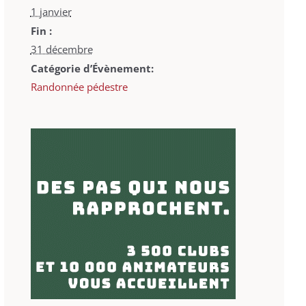
1 janvier
Fin :
31 décembre
Catégorie d’Évènement:
Randonnée pédestre