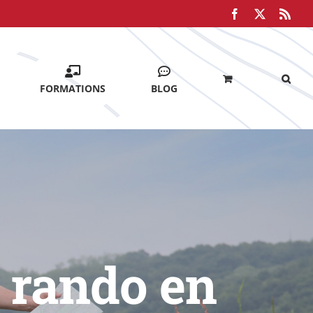
Facebook
X
Rss
FORMATIONS
BLOG
 rando en