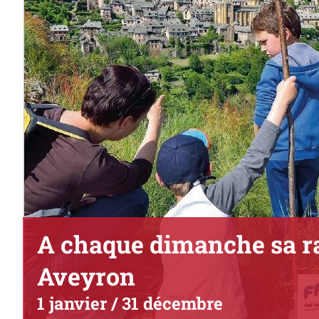
A chaque dimanche sa r
Aveyron
1 janvier
/
31 décembre