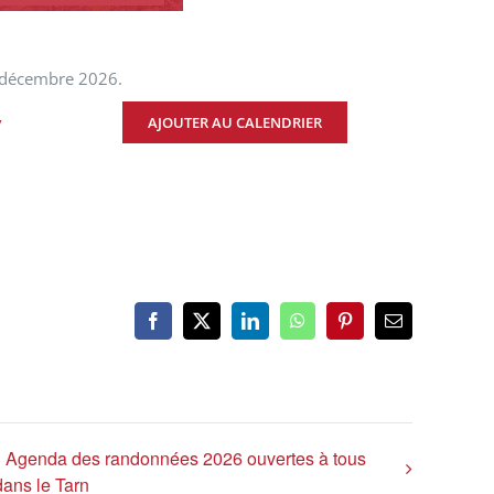
1 décembre 2026.
AJOUTER AU CALENDRIER
/
Facebook
X
LinkedIn
WhatsApp
Pinterest
Email
Agenda des randonnées 2026 ouvertes à tous
dans le Tarn