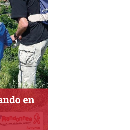
ando en