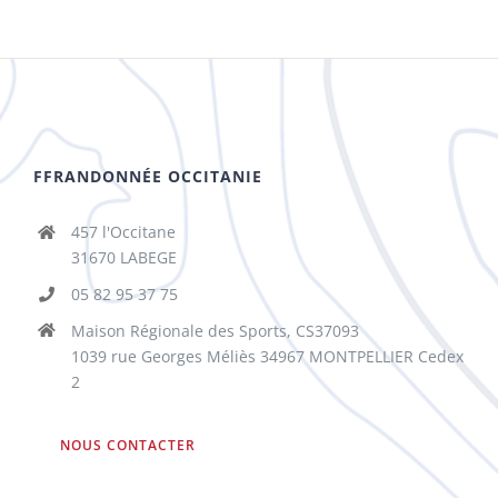
FFRANDONNÉE OCCITANIE
457 l'Occitane
31670 LABEGE
05 82 95 37 75
Maison Régionale des Sports, CS37093
1039 rue Georges Méliès 34967 MONTPELLIER Cedex
2
NOUS CONTACTER