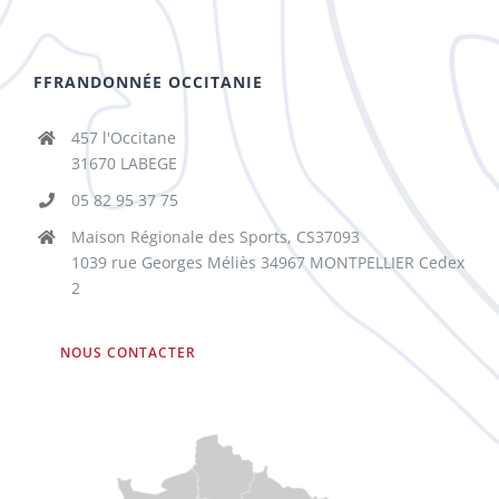
FFRANDONNÉE OCCITANIE
457 l'Occitane
31670 LABEGE
05 82 95 37 75
Maison Régionale des Sports, CS37093
1039 rue Georges Méliès 34967 MONTPELLIER Cedex
2
NOUS CONTACTER