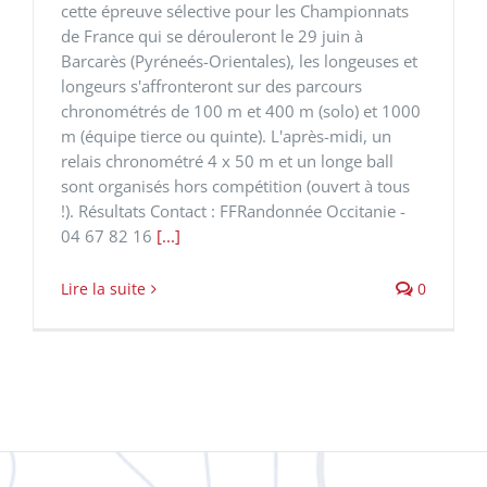
cette épreuve sélective pour les Championnats
de France qui se dérouleront le 29 juin à
Barcarès (Pyréneés-Orientales), les longeuses et
longeurs s'affronteront sur des parcours
chronométrés de 100 m et 400 m (solo) et 1000
m (équipe tierce ou quinte). L'après-midi, un
relais chronométré 4 x 50 m et un longe ball
sont organisés hors compétition (ouvert à tous
!). Résultats Contact : FFRandonnée Occitanie -
04 67 82 16
[...]
Lire la suite
0