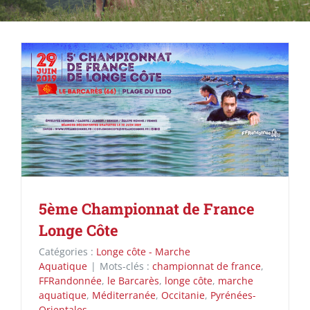
5ème Championnat de France
Longe Côte
Catégories :
Longe côte - Marche
Aquatique
|
Mots-clés :
championnat de france
,
FFRandonnée
,
le Barcarès
,
longe côte
,
marche
aquatique
,
Méditerranée
,
Occitanie
,
Pyrénées-
Orientales