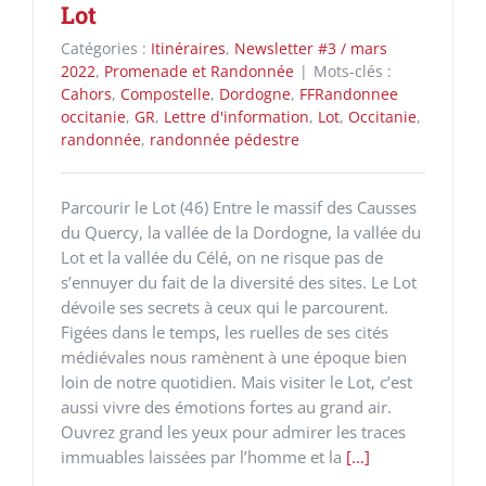
Lot
Catégories :
Itinéraires
,
Newsletter #3 / mars
2022
,
Promenade et Randonnée
|
Mots-clés :
Cahors
,
Compostelle
,
Dordogne
,
FFRandonnee
occitanie
,
GR
,
Lettre d'information
,
Lot
,
Occitanie
,
randonnée
,
randonnée pédestre
Parcourir le Lot (46) Entre le massif des Causses
du Quercy, la vallée de la Dordogne, la vallée du
Lot et la vallée du Célé, on ne risque pas de
s’ennuyer du fait de la diversité des sites. Le Lot
dévoile ses secrets à ceux qui le parcourent.
Figées dans le temps, les ruelles de ses cités
médiévales nous ramènent à une époque bien
loin de notre quotidien. Mais visiter le Lot, c’est
aussi vivre des émotions fortes au grand air.
Ouvrez grand les yeux pour admirer les traces
immuables laissées par l’homme et la
[...]