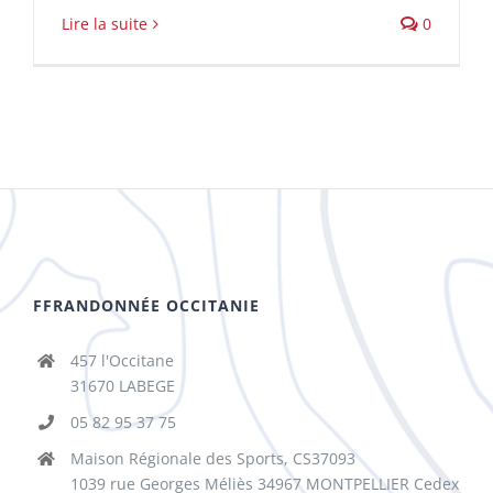
Lire la suite
0
FFRANDONNÉE OCCITANIE
457 l'Occitane
31670 LABEGE
05 82 95 37 75
Maison Régionale des Sports, CS37093
1039 rue Georges Méliès 34967 MONTPELLIER Cedex