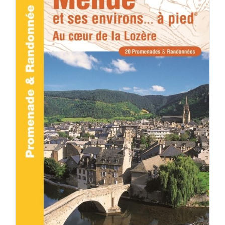
ACHETER LE PRODUIT
/
DÉTAILS