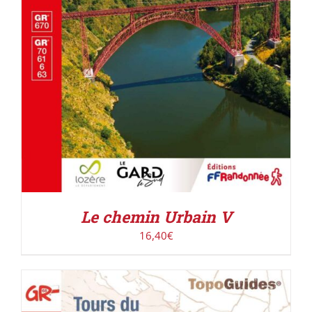
Le chemin Urbain V
16,40
€