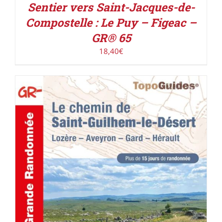
Sentier vers Saint-Jacques-de-
Compostelle : Le Puy – Figeac –
GR® 65
18,40
€