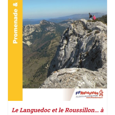
ACHETER LE PRODUIT
/
DÉTAILS
Le Languedoc et le Roussillon… à