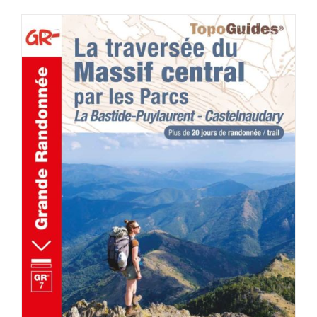
AJOUTER AU PANIER
/
DÉTAILS