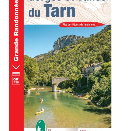
AJOUTER AU PANIER
/
DÉTAILS