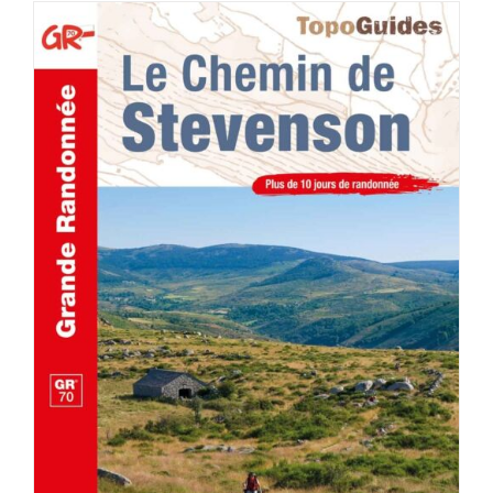
AJOUTER AU PANIER
/
DÉTAILS