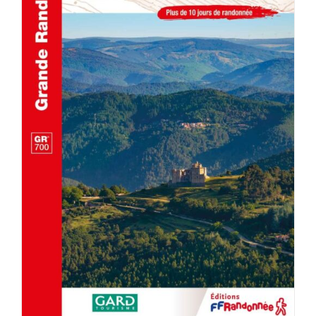
ACHETER LE PRODUIT
/
DÉTAILS