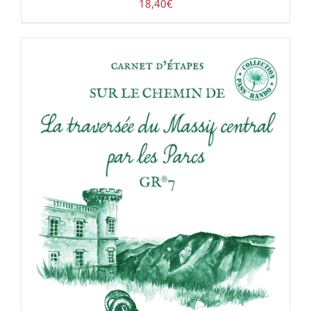
18,40
€
ACHETER LE PRODUIT
/
DÉTAILS