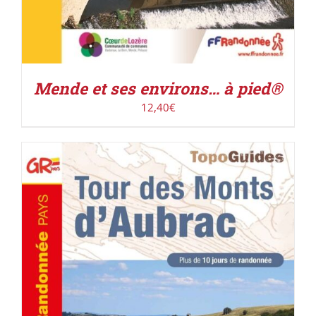
Mende et ses environs… à pied®
12,40
€