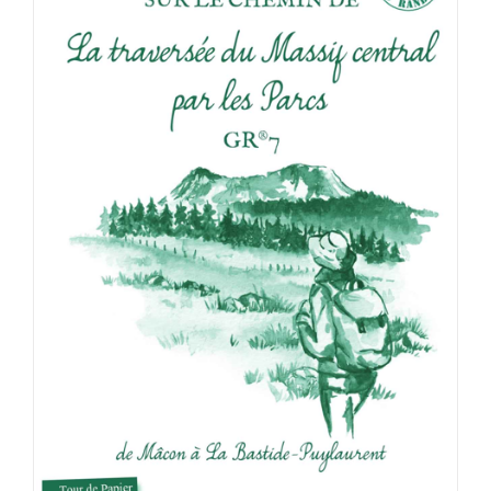
ACHETER LE PRODUIT
/
DÉTAILS