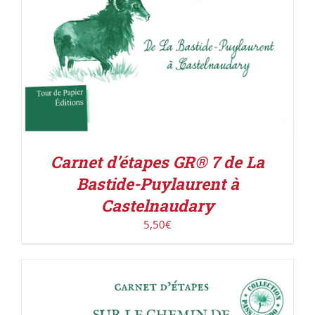
Carnet d’étapes GR® 7 de La
Bastide-Puylaurent à
Castelnaudary
5,50
€