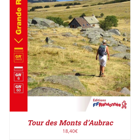
AJOUTER AU PANIER
/
DÉTAILS
Tour des Monts d’Aubrac
18,40
€