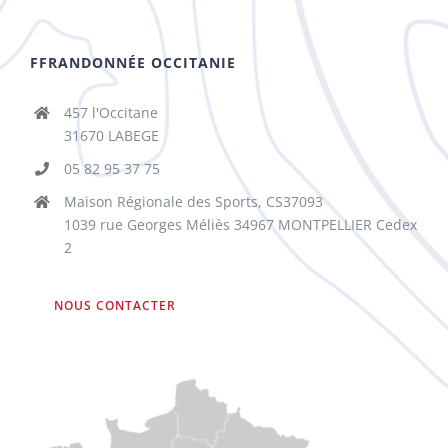
FFRANDONNÉE OCCITANIE
457 l'Occitane
31670 LABEGE
05 82 95 37 75
Maison Régionale des Sports, CS37093
1039 rue Georges Méliès 34967 MONTPELLIER Cedex
2
NOUS CONTACTER