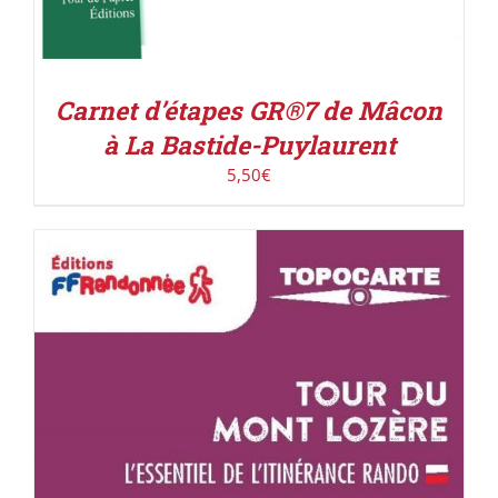
Carnet d’étapes GR®7 de Mâcon
à La Bastide-Puylaurent
5,50
€