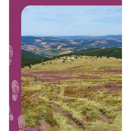
AJOUTER AU PANIER
/
DÉTAILS