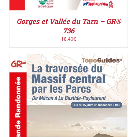
Gorges et Vallée du Tarn – GR®
736
18,40
€