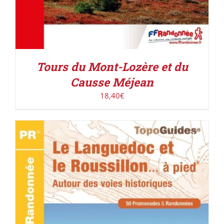
Tours du Mont-Lozère et du
Causse Méjean
18,40
€