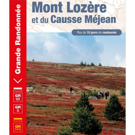
AJOUTER AU PANIER
/
DÉTAILS