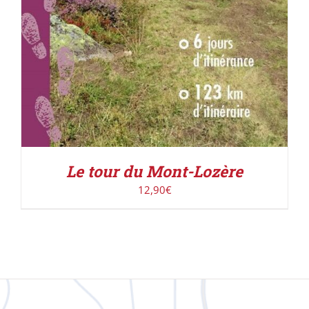
Le tour du Mont-Lozère
12,90
€