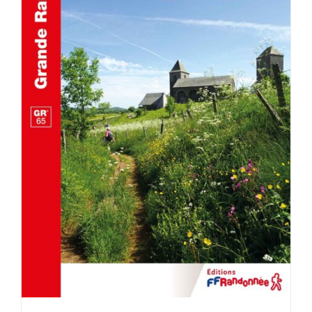
AJOUTER AU PANIER
/
DÉTAILS