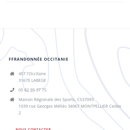
FFRANDONNÉE OCCITANIE
457 l'Occitane
31670 LABEGE
05 82 95 37 75
Maison Régionale des Sports, CS37093
1039 rue Georges Méliès 34967 MONTPELLIER Cedex
2
NOUS CONTACTER