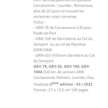
Carcassonne - Lourdes - Roncevaux,
plus de 30 jours en suivant les
anciennes voies romaines.
Inclus :
- GR® 78 de Carcassonne à St-Jean-
Piede-de-Port
- GR® 108 de Ste-Colome au Col du
Somport ou au col de Peyrelue
(GR®108A)
- GR® 653 d'Oloron-Ste-Marie au Col
du Somport
GR® 78, GR® 65, GR® 108, GR®
108A
530 km de sentiers GR®
Carcassonne, Pamiers, Lourdes, Pau,
ème
Toulouse
3
édition - 03 / 2022
Format : 21 x 13,5 cm 160 pages