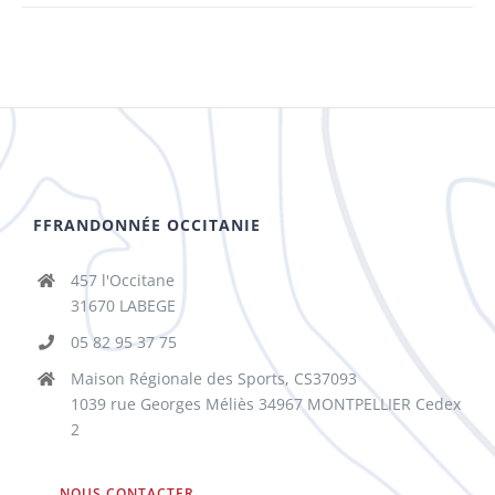
FFRANDONNÉE OCCITANIE
457 l'Occitane
31670 LABEGE
05 82 95 37 75
Maison Régionale des Sports, CS37093
1039 rue Georges Méliès 34967 MONTPELLIER Cedex
2
NOUS CONTACTER