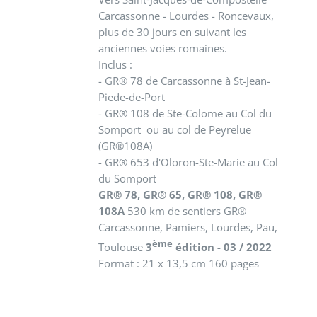
Carcassonne - Lourdes - Roncevaux,
plus de 30 jours en suivant les
anciennes voies romaines.
Inclus :
- GR® 78 de Carcassonne à St-Jean-
Piede-de-Port
- GR® 108 de Ste-Colome au Col du
Somport ou au col de Peyrelue
(GR®108A)
- GR® 653 d'Oloron-Ste-Marie au Col
du Somport
GR® 78, GR® 65, GR® 108, GR®
108A
530 km de sentiers GR®
Carcassonne, Pamiers, Lourdes, Pau,
ème
Toulouse
3
édition - 03 / 2022
Format : 21 x 13,5 cm 160 pages