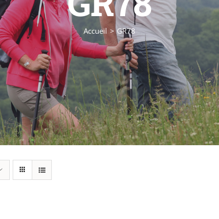
GR78
Accueil
GR78