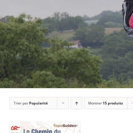
Trier par
Popularité
Montrer
15 produits