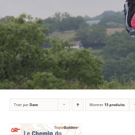
Trier par
Date
Montrer
15 produits