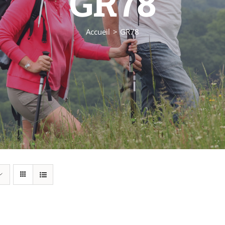
GR78
Accueil
GR78